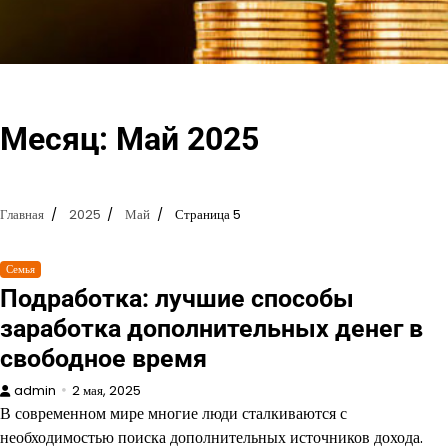
Перейти
к
содержимому
Месяц:
Май 2025
Главная
2025
Май
Страница 5
Семья
Подработка: лучшие способы
заработка дополнительных денег в
свободное время
admin
2 мая, 2025
В современном мире многие люди сталкиваются с
необходимостью поиска дополнительных источников дохода.