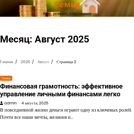
Семья
Перейти
к
Быт, ремонт, отношения
содержимому
Месяц:
Август 2025
Главная
2025
Август
Страница 2
Семья
Финансовая грамотность: эффективное
управление личными финансами легко
admin
4 августа, 2025
В повседневной жизни деньги играют одну из ключевых ролей.
Почти все наши мечты, желания и…