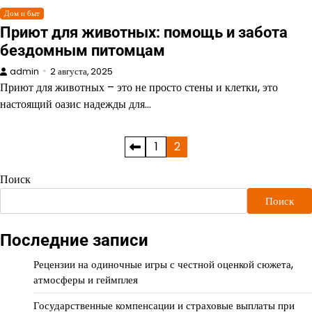
Дом и быт
Приют для животных: помощь и забота
бездомным питомцам
admin
2 августа, 2025
Приют для животных – это не просто стены и клетки, это
настоящий оазис надежды для…
Пагинация
1
2
записей
Поиск
Поиск
Последние записи
Рецензии на одиночные игры с честной оценкой сюжета,
атмосферы и геймплея
Государственные компенсации и страховые выплаты при