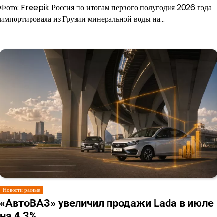
Фото: Freepik Россия по итогам первого полугодия 2026 года
импортировала из Грузии минеральной воды на…
Новости разные
«АвтоВАЗ» увеличил продажи Lada в июле
на 4,3%