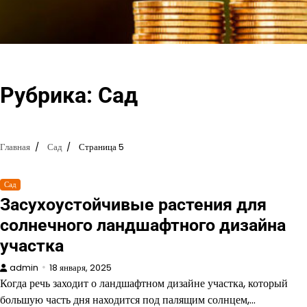
Перейти
к
содержимому
Рубрика:
Сад
Главная
Сад
Страница 5
Сад
Засухоустойчивые растения для
солнечного ландшафтного дизайна
участка
admin
18 января, 2025
Когда речь заходит о ландшафтном дизайне участка, который
большую часть дня находится под палящим солнцем,…