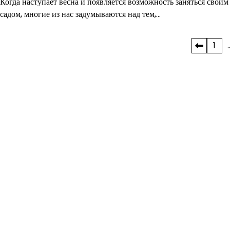
Когда наступает весна и появляется возможность заняться своим
садом, многие из нас задумываются над тем,…
Пагинация
1
записей