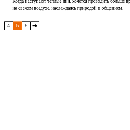
Когда наступают теплые дни, хочется проводить больше в
на свежем воздухе, наслаждаясь природой и общением…
…
4
5
6