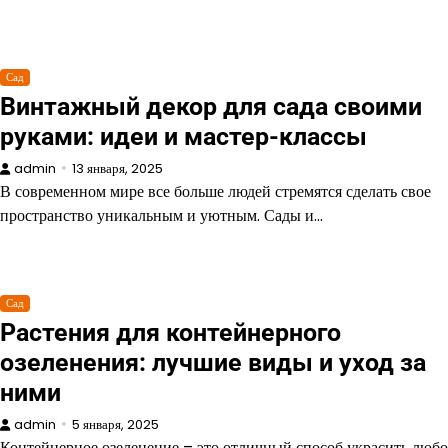
Сад
Винтажный декор для сада своими
руками: идеи и мастер-классы
admin
13 января, 2025
В современном мире все больше людей стремятся сделать свое
пространство уникальным и уютным. Сады и…
Сад
Растения для контейнерного
озеленения: лучшие виды и уход за
ними
admin
5 января, 2025
Контейнерное озеленение – это отличный способ украсить любо