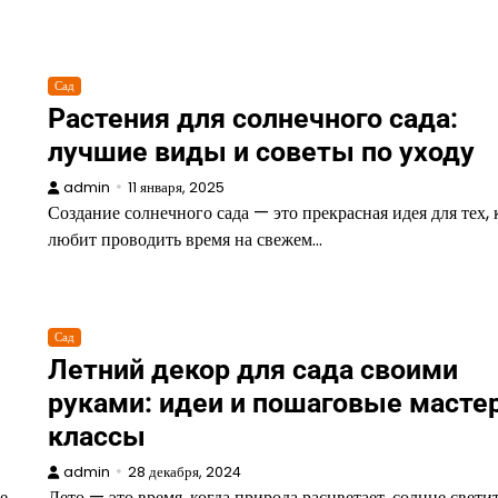
Сад
Растения для солнечного сада:
лучшие виды и советы по уходу
admin
11 января, 2025
Создание солнечного сада — это прекрасная идея для тех, 
любит проводить время на свежем…
Сад
Летний декор для сада своими
руками: идеи и пошаговые масте
классы
admin
28 декабря, 2024
е
Лето — это время, когда природа расцветает, солнце светит