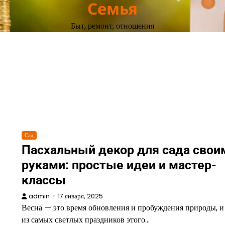
Семья
Быт, ремонт, отношения
Сад
Пасхальный декор для сада свои
руками: простые идеи и мастер-
классы
admin
17 января, 2025
Весна — это время обновления и пробуждения природы, 
из самых светлых праздников этого…