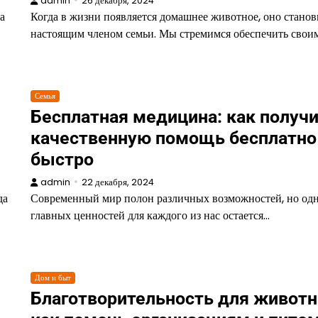
admin
26 декабря, 2024
а
Когда в жизни появляется домашнее животное, оно станов
настоящим членом семьи. Мы стремимся обеспечить свои
Семья
Бесплатная медицина: как получ
качественную помощь бесплатно
быстро
admin
22 декабря, 2024
да
Современный мир полон различных возможностей, но одн
главных ценностей для каждого из нас остается…
Дом и быт
Благотворительность для животн