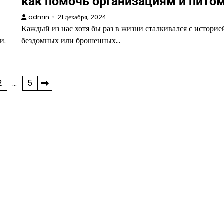
как помочь организациям и пито
admin
21 декабря, 2024
Каждый из нас хотя бы раз в жизни сталкивался с историе
и.
бездомных или брошенных…
2
…
5