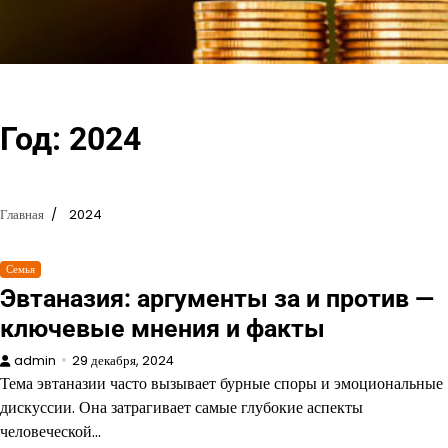
Перейти
к
содержимому
Год:
2024
Главная
2024
Семья
Эвтаназия: аргументы за и против —
ключевые мнения и факты
admin
29 декабря, 2024
Тема эвтаназии часто вызывает бурные споры и эмоциональные
дискуссии. Она затрагивает самые глубокие аспекты
человеческой…