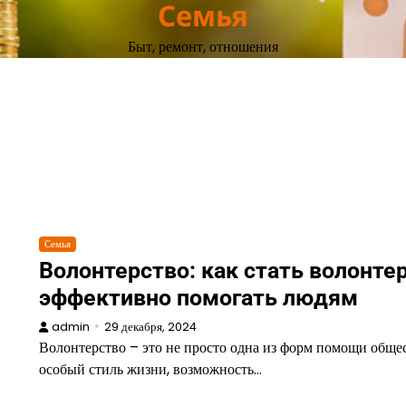
Семья
Быт, ремонт, отношения
Семья
Волонтерство: как стать волонте
эффективно помогать людям
admin
29 декабря, 2024
Волонтерство – это не просто одна из форм помощи общес
особый стиль жизни, возможность…