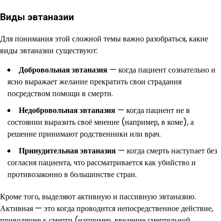
Виды эвтаназии
Для понимания этой сложной темы важно разобраться, какие
виды эвтаназии существуют:
Добровольная эвтаназия
— когда пациент сознательно и
ясно выражает желание прекратить свои страдания
посредством помощи в смерти.
Недобровольная эвтаназия
— когда пациент не в
состоянии выразить своё мнение (например, в коме), а
решение принимают родственники или врач.
Принудительная эвтаназия
— когда смерть наступает без
согласия пациента, что рассматривается как убийство и
противозаконно в большинстве стран.
Кроме того, выделяют активную и пассивную эвтаназию.
Активная — это когда проводится непосредственное действие,
приводящее к смерти (например, введение смертельной