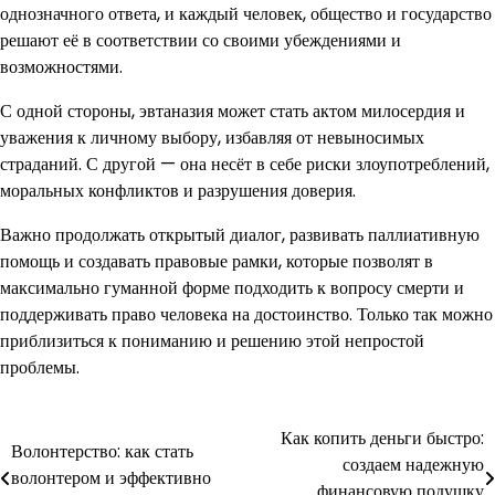
однозначного ответа, и каждый человек, общество и государство
решают её в соответствии со своими убеждениями и
возможностями.
С одной стороны, эвтаназия может стать актом милосердия и
уважения к личному выбору, избавляя от невыносимых
страданий. С другой — она несёт в себе риски злоупотреблений,
моральных конфликтов и разрушения доверия.
Важно продолжать открытый диалог, развивать паллиативную
помощь и создавать правовые рамки, которые позволят в
максимально гуманной форме подходить к вопросу смерти и
поддерживать право человека на достоинство. Только так можно
приблизиться к пониманию и решению этой непростой
проблемы.
Как копить деньги быстро:
Навигация
Волонтерство: как стать
создаем надежную
волонтером и эффективно
по
финансовую подушку