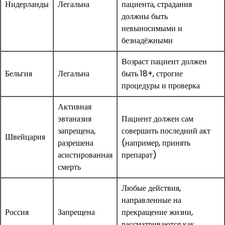
Нидерланды
Легальна
пациента, страдания
должны быть
невыносимыми и
безнадёжными
Возраст пациент должен
Бельгия
Легальна
быть 18+, строгие
процедуры и проверка
Активная
эвтаназия
Пациент должен сам
запрещена,
совершить последний акт
Швейцария
разрешена
(например, принять
асистированная
препарат)
смерть
Любые действия,
направленные на
Россия
Запрещена
прекращение жизни,
рассматриваются как