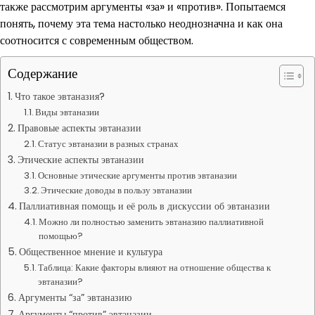
также рассмотрим аргументы «за» и «против». Попытаемся
понять, почему эта тема настолько неоднозначна и как она
соотносится с современным обществом.
Содержание
Что такое эвтаназия?
Виды эвтаназии
Правовые аспекты эвтаназии
Статус эвтаназии в разных странах
Этические аспекты эвтаназии
Основные этические аргументы против эвтаназии
Этические доводы в пользу эвтаназии
Паллиативная помощь и её роль в дискуссии об эвтаназии
Можно ли полностью заменить эвтаназию паллиативной
помощью?
Общественное мнение и культура
Таблица: Какие факторы влияют на отношение общества к
эвтаназии?
Аргументы “за” эвтаназию
Аргументы “против” эвтаназии