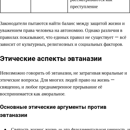
преступление
Законодатели пытаются найти баланс между защитой жизни и
уважением права человека на автономию. Однако различия в
правилах показывают, что единых правил не существует — всё
зависит от культурных, религиозных и социальных факторов.
Этические аспекты эвтаназии
Невозможно говорить об эвтаназии, не затрагивая моральные и
этические вопросы. Для многих людей право на жизнь —
священно, и любое преднамеренное прерывание её
воспринимается как аморальное.
Основные этические аргументы против
эвтаназии
Святость жизни: жизнь — это фундаментальная ценность, и