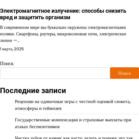
Электромагнитное излучение: способы снизить
вред и защитить организм
В современном мире мы буквально окружены электромагнитными
полями. Смартфоны, роутеры, микроволновые печи, электрические
линии —…
1 марта, 2025
Поиск
Поиск
Последние записи
Рецензии на одиночные игры с честной оценкой сюжета,
атмосферы и геймплея
Государственные компенсации и страховые выплаты при
атаках беспилотников
Чистка зубов от камня: как часто делать и почему это так