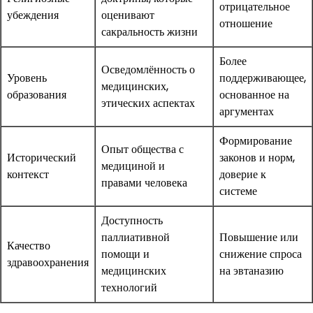
отрицательное
убеждения
оценивают
отношение
сакральность жизни
Более
Осведомлённость о
Уровень
поддерживающее,
медицинских,
образования
основанное на
этических аспектах
аргументах
Формирование
Опыт общества с
Исторический
законов и норм,
медициной и
контекст
доверие к
правами человека
системе
Доступность
паллиативной
Повышение или
Качество
помощи и
снижение спроса
здравоохранения
медицинских
на эвтаназию
технологий