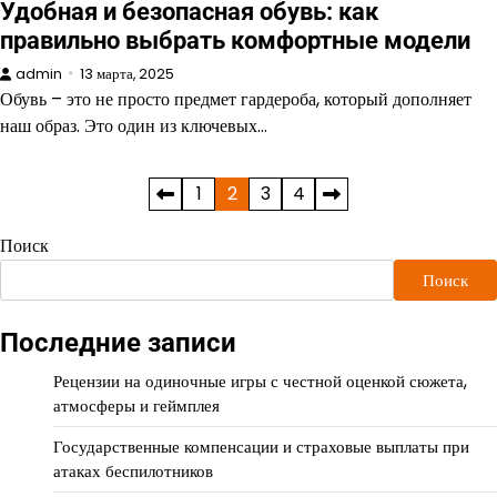
Удобная и безопасная обувь: как
правильно выбрать комфортные модели
admin
13 марта, 2025
Обувь – это не просто предмет гардероба, который дополняет
наш образ. Это один из ключевых…
Пагинация
1
2
3
4
записей
Поиск
Поиск
Последние записи
Рецензии на одиночные игры с честной оценкой сюжета,
атмосферы и геймплея
Государственные компенсации и страховые выплаты при
атаках беспилотников