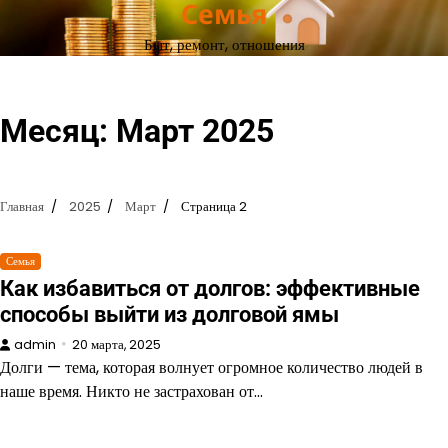
Семья
Перейти
к
Быт, ремонт, отношения
содержимому
Месяц:
Март 2025
Главная
2025
Март
Страница 2
Семья
Как избавиться от долгов: эффективные
способы выйти из долговой ямы
admin
20 марта, 2025
Долги — тема, которая волнует огромное количество людей в
наше время. Никто не застрахован от…