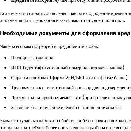
Кредитная история:
лучше при отсутствии просрочек и ш
Если все эти условия соблюдены, шансы на одобрение кредита 
документы или требования в зависимости от своей политики.
Необходимые документы для оформления кред
Чаще всего вам потребуется предоставить в банк:
Паспорт гражданина.
ИНН (идентификационный номер налогоплательщика).
Справка о доходах (форма 2-НДФЛ или по форме банка).
Трудовая книжка или трудовой договор для подтверждения
Документы на приобретаемое авто (при определённых усл
Заявление на получение кредита и заполнение анкеты.
Бывают случаи, когда можно обойтись и без справки о доходах, 
эти варианты требуют более внимательного разбора и не всегда 