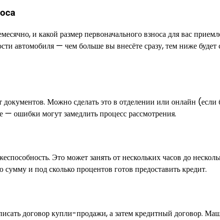
носа
есячно, и какой размер первоначального взноса для вас приемл
сти автомобиля — чем больше вы внесёте сразу, тем ниже будет
т документов. Можно сделать это в отделении или онлайн (если 
ые — ошибки могут замедлить процесс рассмотрения.
еспособность. Это может занять от нескольких часов до нескол
ю сумму и под сколько процентов готов предоставить кредит.
писать договор купли-продажи, а затем кредитный договор. Ма