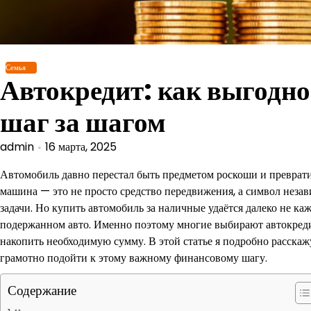
Перейти
к
содержимому
Семья
Автокредит: как выгодно
шаг за шагом
admin
16 марта, 2025
Автомобиль давно перестал быть предметом роскоши и преврати
машина — это не просто средство передвижения, а символ незав
задачи. Но купить автомобиль за наличные удаётся далеко не ка
подержанном авто. Именно поэтому многие выбирают автокреди
накопить необходимую сумму. В этой статье я подробно расскажу
грамотно подойти к этому важному финансовому шагу.
Содержание