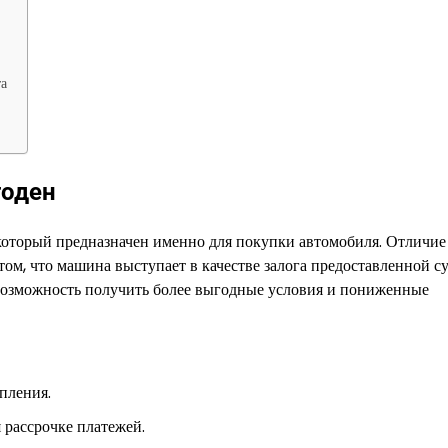
а
годен
который предназначен именно для покупки автомобиля. Отличие
том, что машина выступает в качестве залога предоставленной с
 возможность получить более выгодные условия и пониженные
пления.
 рассрочке платежей.