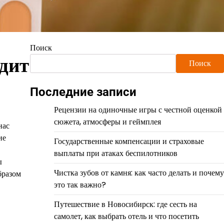
Поиск
едит
Поиск
Последние записи
Рецензии на одиночные игры с честной оценкой
сюжета, атмосферы и геймплея
нас
ие
Государственные компенсации и страховые
выплаты при атаках беспилотников
ы
Чистка зубов от камня: как часто делать и почему
бразом
это так важно?
Путешествие в Новосибирск: где сесть на
самолет, как выбрать отель и что посетить