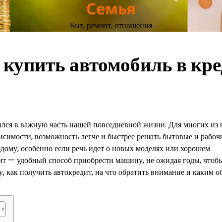
Семья
Быт, ремонт, отношения
 купить автомобиль в кр
лся в важную часть нашей повседневной жизни. Для многих из 
исимости, возможность легче и быстрее решать бытовые и рабоч
ждому, особенно если речь идет о новых моделях или хорошем
т — удобный способ приобрести машину, не ожидая годы, чтоб
, как получить автокредит, на что обратить внимание и каким о