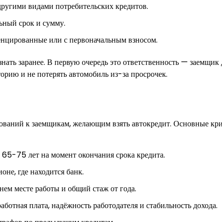
другими видами потребительских кредитов.
ьный срок и сумму.
нцированные или с первоначальным взносом.
 знать заранее. В первую очередь это ответственность — заемщик
торию и не потерять автомобиль из-за просрочек.
ований к заемщикам, желающим взять автокредит. Основные кр
е 65-75 лет на момент окончания срока кредита.
оне, где находится банк.
нем месте работы и общий стаж от года.
аботная плата, надёжность работодателя и стабильность дохода.