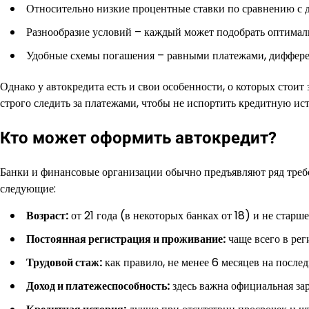
Относительно низкие процентные ставки по сравнению с 
Разнообразие условий – каждый может подобрать оптимал
Удобные схемы погашения – равными платежами, диффере
Однако у автокредита есть и свои особенности, о которых стоит
строго следить за платежами, чтобы не испортить кредитную ис
Кто может оформить автокредит?
Банки и финансовые организации обычно предъявляют ряд треб
следующие:
Возраст:
от 21 года (в некоторых банках от 18) и не старш
Постоянная регистрация и проживание:
чаще всего в реги
Трудовой стаж:
как правило, не менее 6 месяцев на послед
Доход и платежеспособность:
здесь важна официальная зар