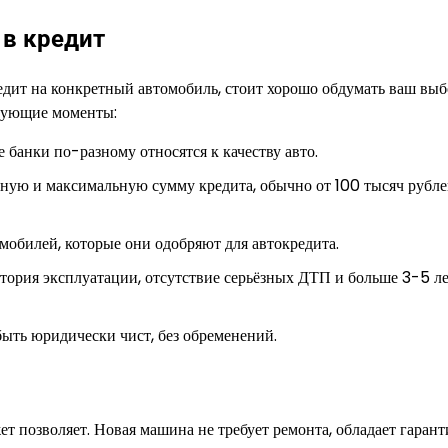
 в кредит
едит на конкретный автомобиль, стоит хорошо обдумать ваш выб
едующие моменты:
банки по-разному относятся к качеству авто.
ую и максимальную сумму кредита, обычно от 100 тысяч рубле
мобилей, которые они одобряют для автокредита.
ория эксплуатации, отсутствие серьёзных ДТП и больше 3-5 л
ыть юридически чист, без обременений.
т позволяет. Новая машина не требует ремонта, обладает гарант