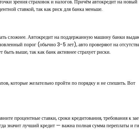
точки зрения страховок и налогов. Причём автокредит на новый
ентной ставкой, так как риск для банка меньше.
шать сложнее. Автокредит на поддержанную машину банки выда
овленный порог (обычно 3-5 лет), авто проверяют на отсутств
т быть выше, так как банк активнее страхует риски.
пов, которые желательно пройти по порядку и не спешить. Вот
равните процентные ставки, сроки кредитования, требования к з
егда значит лучший кредит — важна полная сумма переплаты и г