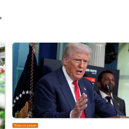
в
Новости разные