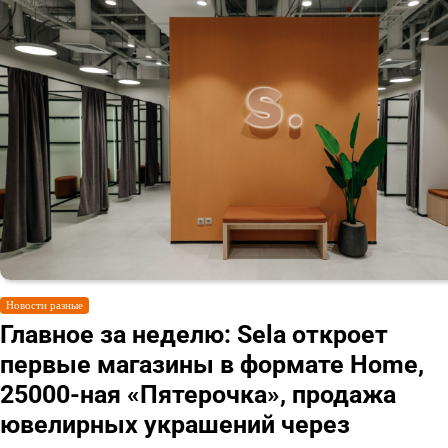
Новости разные
Главное за неделю: Sela откроет
первые магазины в формате Home,
25000-ная «Пятерочка», продажа
ювелирных украшений через