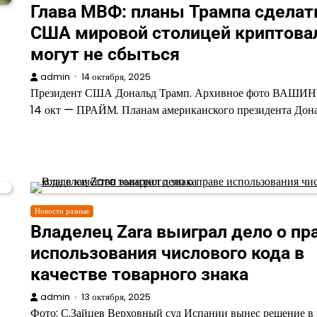
Глава МВФ: планы Трампа сделат
США мировой столицей криптова
могут не сбыться
admin
14 октября, 2025
Президент США Дональд Трамп. Архивное фото ВАШИ
14 окт — ПРАЙМ. Планам американского президента Дон
Новости разные
Владелец Zara выиграл дело о пр
использования числового кода в
качестве товарного знака
admin
13 октября, 2025
Фото: С.Зайцев Верховный суд Испании вынес решение в 