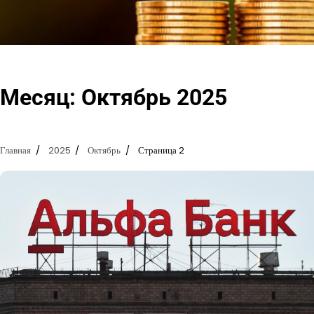
Перейти
к
содержимому
Месяц:
Октябрь 2025
Главная
2025
Октябрь
Страница 2