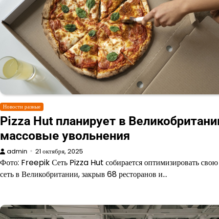
Новости разные
Pizza Hut планирует в Великобритани
массовые увольнения
admin
21 октября, 2025
Фото: Freepik Сеть Pizza Hut собирается оптимизировать свою
сеть в Великобритании, закрыв 68 ресторанов и…