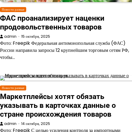
Новости разные
ФАС проанализирует наценки
продовольственных товаров
admin
15 октября, 2025
Фото: Freepik Федеральная антимонопольная служба (ФАС)
России направила запросы 12 крупнейшим торговым сетям РФ,
чтобы…
Новости разные
Маркетплейсы хотят обязать
указывать в карточках данные о
стране происхождения товаров
admin
14 октября, 2025
Фото: Freepik С целью усиления контроля за импортными