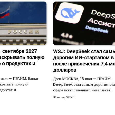
1 сентября 2027
WSJ: DeepSeek стал сам
раскрывать полную
дорогим ИИ-стартапом в
о продуктах и
после привлечения 7,4 м
долларов
 июл — ПРАЙМ. Банки
Дзен МОСКВА, 16 июн — ПРАЙМ.
скрывать полную
DeepSeek стал самым дорогим ста
одуктах и…
сфере искусственного интеллекта…
16 июня, 2026