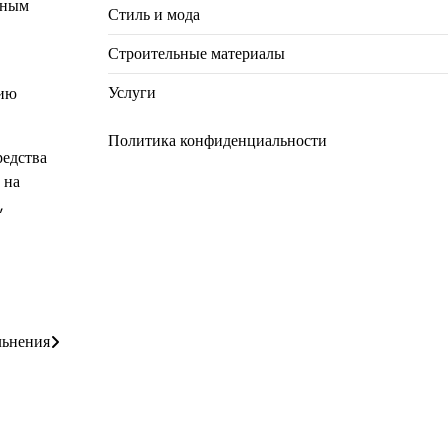
дным
Стиль и мода
Строительные материалы
Услуги
нию
Политика конфиденциальности
редства
 на
,
льнения