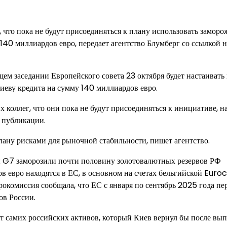
то пока не будут присоединяться к плану использовать замор
140 миллиардов евро, передает агентство Блумберг со ссылкой н
ем заседании Европейского совета 23 октября будет настаивать 
иеву кредита на сумму 140 миллиардов евро.
оллег, что они пока не будут присоединяться к инициативе, н
 публикации.
ану рисками для рыночной стабильности, пишет агентство.
ы G7 заморозили почти половину золотовалютных резервов РФ
в евро находятся в ЕС, в основном на счетах бельгийской Euro
окомиссия сообщала, что ЕС с января по сентябрь 2025 года пе
ов России.
ет самих российских активов, который Киев вернул бы после вы