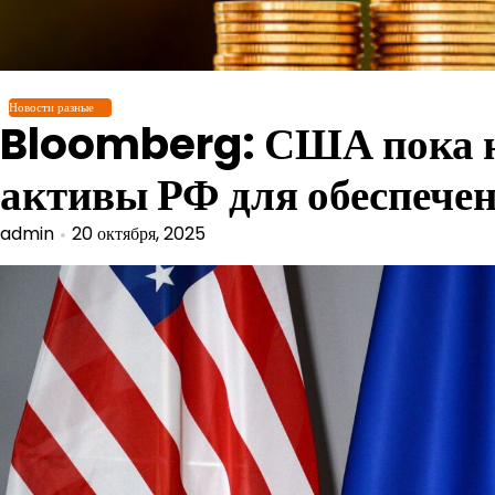
Перейти
к
содержимому
Новости разные
Bloomberg: США пока не
активы РФ для обеспечен
admin
20 октября, 2025