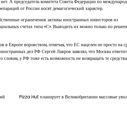
е нет. А председатель комитета Совета Федерации по междунаро
епараций от России носят демагогический характер.
обственные ограничения: активы иностранных инвесторов из
ециальных счетах типа «С». Выводить их можно только по реше
 в Европе воровством, отмечая, что ЕС нацелен не просто на с
иностранных дел РФ Сергей Лавров заявлял, что Москва ответит
словам, у РФ тоже есть возможность не возвращать те средства
ний
Pizza Hut планирует в Великобритании массовые уво