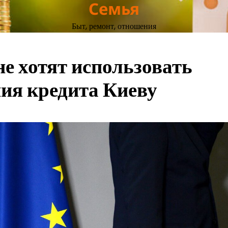
Семья
Быт, ремонт, отношения
 хотят использовать
ия кредита Киеву