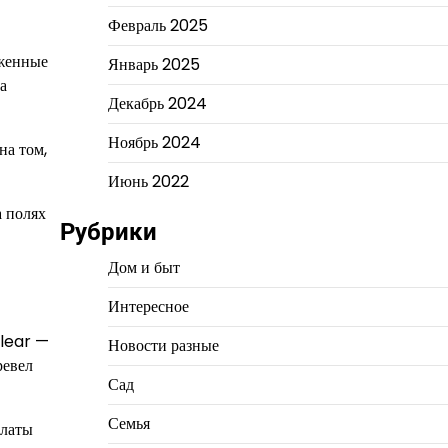
Февраль 2025
оженные
Январь 2025
а
Декабрь 2024
Ноябрь 2024
на том,
Июнь 2022
а полях
Рубрики
Дом и быт
Интересное
clear —
Новости разные
ревел
Сад
Семья
платы