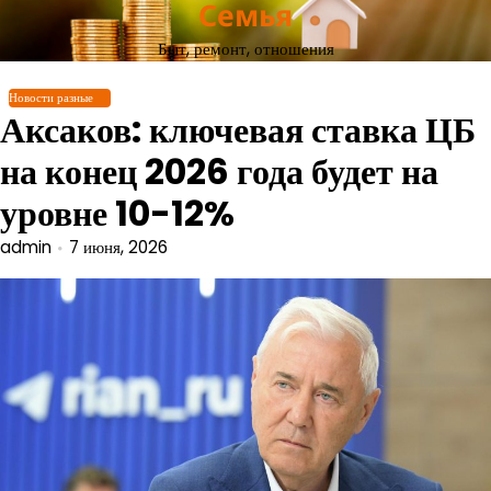
Семья
Перейти
к
Быт, ремонт, отношения
содержимому
Новости разные
Аксаков: ключевая ставка ЦБ
на конец 2026 года будет на
уровне 10-12%
admin
7 июня, 2026