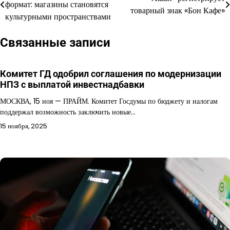
формат: магазины становятся
товарный знак «Бон Кафе»
по
культурными пространствами
записям
Связанные записи
Комитет ГД одобрил соглашения по модернизации
НПЗ с выплатой инвестнадбавки
МОСКВА, 15 ноя — ПРАЙМ. Комитет Госдумы по бюджету и налогам
поддержал возможность заключить новые…
15 ноября, 2025