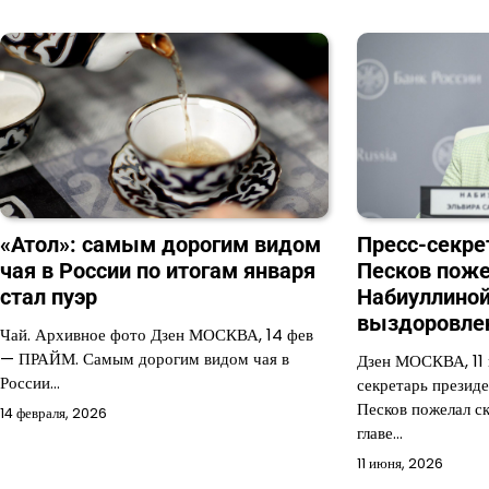
«Атол»: самым дорогим видом
Пресс-секре
чая в России по итогам января
Песков поже
стал пуэр
Набиуллиной
выздоровле
Чай. Архивное фото Дзен МОСКВА, 14 фев
— ПРАЙМ. Самым дорогим видом чая в
Дзен МОСКВА, 11
России…
секретарь презид
Песков пожелал с
14 февраля, 2026
главе…
11 июня, 2026