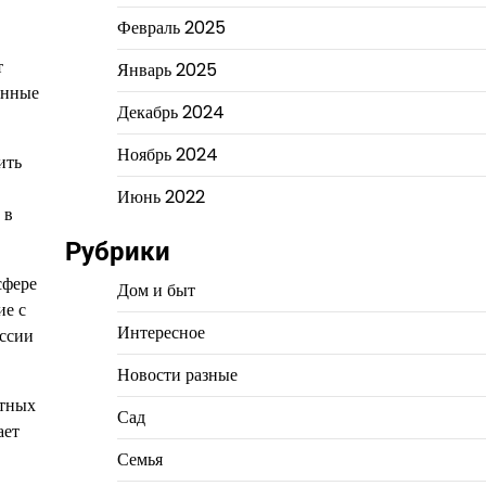
Февраль 2025
т
Январь 2025
енные
Декабрь 2024
Ноябрь 2024
ить
Июнь 2022
 в
Рубрики
сфере
Дом и быт
ие с
Интересное
оссии
Новости разные
ютных
Сад
ает
Семья