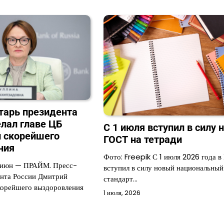
тарь президента
лал главе ЦБ
С 1 июля вступил в силу 
 скорейшего
ГОСТ на тетради
ния
Фото: Freepik С 1 июля 2026 года в
 июн — ПРАЙМ. Пресс-
вступил в силу новый национальный
ента России Дмитрий
стандарт…
корейшего выздоровления
1 июля, 2026