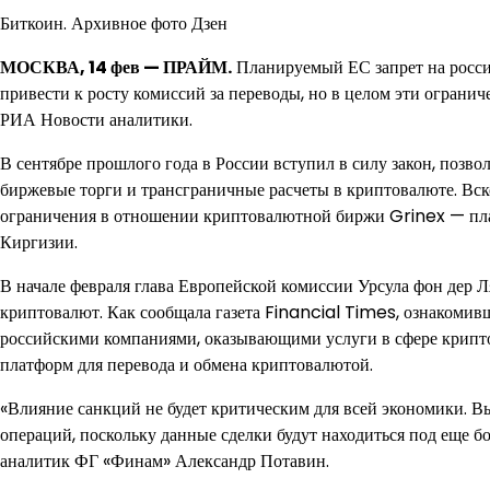
Биткоин. Архивное фото Дзен
МОСКВА, 14 фев — ПРАЙМ.
Планируемый ЕС запрет на росси
привести к росту комиссий за переводы, но в целом эти огранич
РИА Новости аналитики.
В сентябре прошлого года в России вступил в силу закон, поз
биржевые торги и трансграничные расчеты в криптовалюте. Вско
ограничения в отношении криптовалютной биржи Grinex — пла
Киргизии.
В начале февраля глава Европейской комиссии Урсула фон дер Л
криптовалют. Как сообщала газета Financial Times, ознакомив
российскими компаниями, оказывающими услуги в сфере крипто
платформ для перевода и обмена криптовалютой.
«Влияние санкций не будет критическим для всей экономики. В
операций, поскольку данные сделки будут находиться под еще б
аналитик ФГ «Финам» Александр Потавин.