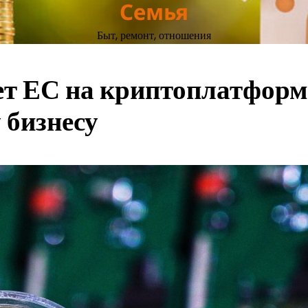
Семья
Быт, ремонт, отношения
ет ЕС на криптоплатфор
 бизнесу