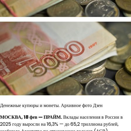
Денежные купюры и монеты. Архивное фото Дзен
МОСКВА, 18 фев — ПРАЙМ.
Вклады населения в России в
2025 году выросли на 16,3% — до 65,2 триллиона рублей,