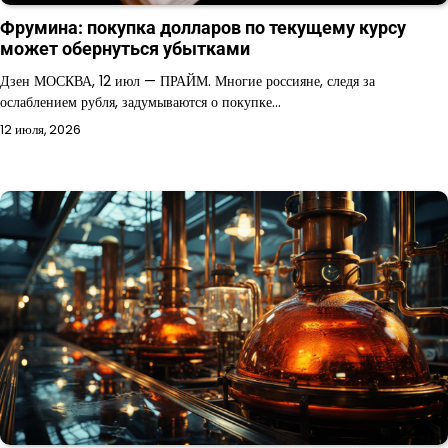
Фрумина: покупка долларов по текущему курсу
может обернуться убытками
Дзен МОСКВА, 12 июл — ПРАЙМ. Многие россияне, следя за
ослаблением рубля, задумываются о покупке…
12 июля, 2026