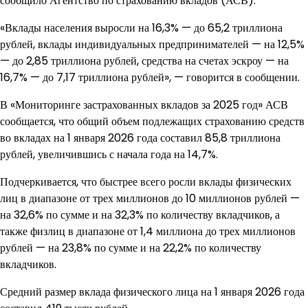
сообщило Агентство по страхованию вкладов (АСВ).
«Вклады населения выросли на 16,3% — до 65,2 триллиона
рублей, вклады индивидуальных предпринимателей — на 12,5%
— до 2,85 триллиона рублей, средства на счетах эскроу — на
16,7% — до 7,17 триллиона рублей», — говорится в сообщении.
В «Мониторинге застрахованных вкладов за 2025 год» АСВ
сообщается, что общий объем подлежащих страхованию средств
во вкладах на 1 января 2026 года составил 85,8 триллиона
рублей, увеличившись с начала года на 14,7%.
Подчеркивается, что быстрее всего росли вклады физических
лиц в диапазоне от трех миллионов до 10 миллионов рублей —
на 32,6% по сумме и на 32,3% по количеству вкладчиков, а
также физлиц в диапазоне от 1,4 миллиона до трех миллионов
рублей — на 23,8% по сумме и на 22,2% по количеству
вкладчиков.
Средний размер вклада физического лица на 1 января 2026 года