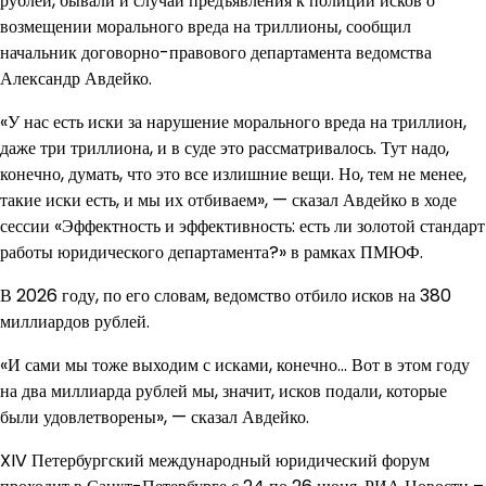
рублей, бывали и случаи предъявления к полиции исков о
возмещении морального вреда на триллионы, сообщил
начальник договорно-правового департамента ведомства
Александр Авдейко.
«У нас есть иски за нарушение морального вреда на триллион,
даже три триллиона, и в суде это рассматривалось. Тут надо,
конечно, думать, что это все излишние вещи. Но, тем не менее,
такие иски есть, и мы их отбиваем», — сказал Авдейко в ходе
сессии «Эффектность и эффективность: есть ли золотой стандарт
работы юридического департамента?» в рамках ПМЮФ.
В 2026 году, по его словам, ведомство отбило исков на 380
миллиардов рублей.
«И сами мы тоже выходим с исками, конечно… Вот в этом году
на два миллиарда рублей мы, значит, исков подали, которые
были удовлетворены», — сказал Авдейко.
XIV Петербургский международный юридический форум