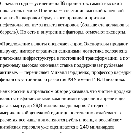
С начала года — усиление на 18 процентов, самый высокий
показатель в мире. Причина — сочетание высокой ключевой
ставки, блокировки Ормузского пролива и притока
нефтедолларов из-за взлета котировок (больше ста долларов за
баррель). Но есть и внутренние факторы, отмечают эксперты.
«Предложение валюты опережает спрос. Экспортеры продают
выручку, импорт ограничен санкциями, логистика осложнена,
платежная инфраструктура в постоянной трансформации, а по-
прежнему высокая ключевая ставка поддерживает рублевые
активы», — перечисляет Михаил Гордиенко, профессор кафедры
финансов устойчивого развития РЭУ имени Г. В. Плеханова.
Банк России в апрельском обзоре указывал, что чистые продажи
валюты нефинансовыми компаниями выросли в апреле в два
раза к марту, до 29,8 миллиарда долларов. Интерес к
американской денежной единице постепенно ослабевает: в
расчетах все чаще применяются рубль и юань, а российско-
китайская торговля уже оценивается в 240 миллиардов