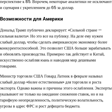
перспективе к 85. Впрочем, некоторые аналитики не исключают
и сценария с укреплением до 65 за доллар.
Возможности для Америки
Дональд Трамп публично декларирует: «Сильной стране —
сильная валюта». Но это все на публику. На деле ему нужен
слабый доллар, чтобы сделать американскую экономику более
конкурентоспособной. Это позволит США больше зарабатывать
и обновлять производства. Примерно так действует и Китай,
искусственно ослабляя юань и наводняя мир дешевыми
товарами.
Министр торговли США Говард Латник в феврале называл
слабый доллар «более естественным» для торговли и роста
экспорта. Однако важны и причины этого ослабления. Эксперты
указывают не только на ожидание снижения ставок, но и на
тарифную неопределенность, политическую волатильность,
угрозы в адрес ФРС и рост дефицита бюджета.