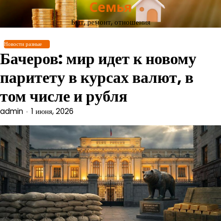
Семья
Перейти
к
Быт, ремонт, отношения
содержимому
Новости разные
Бачеров: мир идет к новому
паритету в курсах валют, в
том числе и рубля
admin
1 июня, 2026