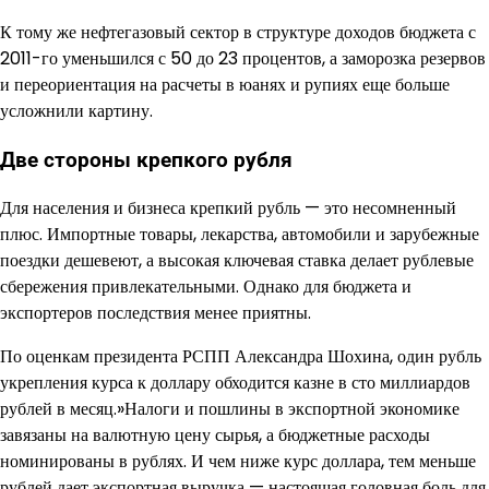
К тому же нефтегазовый сектор в структуре доходов бюджета с
2011-го уменьшился с 50 до 23 процентов, а заморозка резервов
и переориентация на расчеты в юанях и рупиях еще больше
усложнили картину.
Две стороны крепкого рубля
Для населения и бизнеса крепкий рубль — это несомненный
плюс. Импортные товары, лекарства, автомобили и зарубежные
поездки дешевеют, а высокая ключевая ставка делает рублевые
сбережения привлекательными. Однако для бюджета и
экспортеров последствия менее приятны.
По оценкам президента РСПП Александра Шохина, один рубль
укрепления курса к доллару обходится казне в сто миллиардов
рублей в месяц.»Налоги и пошлины в экспортной экономике
завязаны на валютную цену сырья, а бюджетные расходы
номинированы в рублях. И чем ниже курс доллара, тем меньше
рублей дает экспортная выручка — настоящая головная боль для