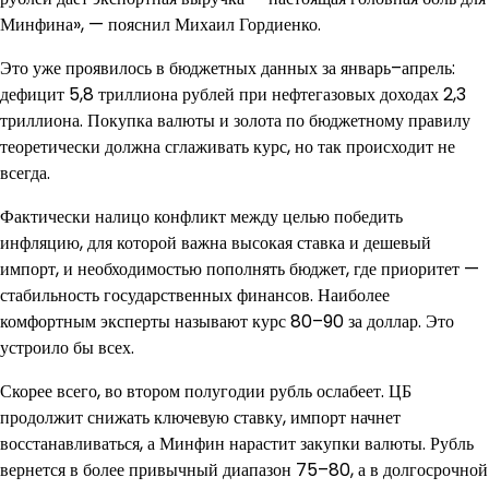
Минфина», — пояснил Михаил Гордиенко.
Это уже проявилось в бюджетных данных за январь–апрель:
дефицит 5,8 триллиона рублей при нефтегазовых доходах 2,3
триллиона. Покупка валюты и золота по бюджетному правилу
теоретически должна сглаживать курс, но так происходит не
всегда.
Фактически налицо конфликт между целью победить
инфляцию, для которой важна высокая ставка и дешевый
импорт, и необходимостью пополнять бюджет, где приоритет —
стабильность государственных финансов. Наиболее
комфортным эксперты называют курс 80–90 за доллар. Это
устроило бы всех.
Скорее всего, во втором полугодии рубль ослабеет. ЦБ
продолжит снижать ключевую ставку, импорт начнет
восстанавливаться, а Минфин нарастит закупки валюты. Рубль
вернется в более привычный диапазон 75–80, а в долгосрочной