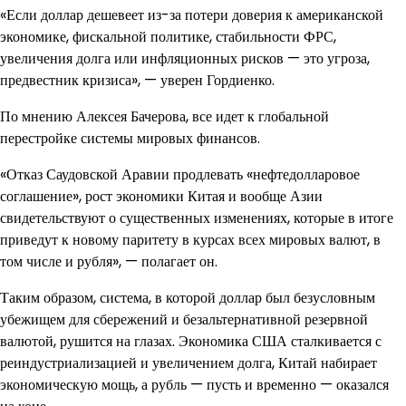
«Если доллар дешевеет из-за потери доверия к американской
экономике, фискальной политике, стабильности ФРС,
увеличения долга или инфляционных рисков — это угроза,
предвестник кризиса», — уверен Гордиенко.
По мнению Алексея Бачерова, все идет к глобальной
перестройке системы мировых финансов.
«Отказ Саудовской Аравии продлевать «нефтедолларовое
соглашение», рост экономики Китая и вообще Азии
свидетельствуют о существенных изменениях, которые в итоге
приведут к новому паритету в курсах всех мировых валют, в
том числе и рубля», — полагает он.
Таким образом, система, в которой доллар был безусловным
убежищем для сбережений и безальтернативной резервной
валютой, рушится на глазах. Экономика США сталкивается с
реиндустриализацией и увеличением долга, Китай набирает
экономическую мощь, а рубль — пусть и временно — оказался