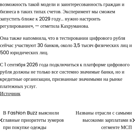
возможность такой модели и заинтересованность граждан и
бизнеса в таких типах счетов. Эксперимент мы сможем
запустить ближе к 2029 году… нужно настроить
регулирование», — отметила Кахруманова.
Она также напомнила, что в тестировании цифрового рубля
сейчас участвуют 30 банков, около 3,5 тысяч физических лиц и
500 юридических лиц.
С 1 сентября 2026 года подключиться к платформе цифрового
рубля должны не только все системно значимые банки, но и
кредитные организации, признанные значимыми на рынке
платежных услуг.
Источник
В Fashion Buzz выяснили
Названы отрасли с самыми
Навигация
главные приоритеты зумеров
высокими зарплатами в
по
при покупке одежды
сегменте МСП