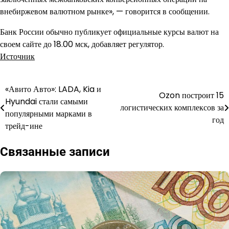
внебиржевом валютном рынке», — говорится в сообщении.
Банк России обычно публикует официальные курсы валют на
своем сайте до 18.00 мск, добавляет регулятор.
Источник
«Авито Авто»: LADA, Kia и
Навигация
Ozon построит 15
Hyundai стали самыми
логистических комплексов за
по
популярными марками в
год
трейд-ине
записям
Связанные записи