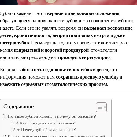
Зубной камень – это
твердые минеральные отложения
,
образующиеся на поверхности зубов из-за накопления зубного
налета. Если его не удалять вовремя, он
вызывает воспаление
десен, кровоточивость, неприятный запах изо рта и даже
потерю зубов
. Несмотря на то, что многие считают чистку от
камня
неприятной и дорогой процедурой
, стоматологи
настоятельно рекомендуют
проходить ее регулярно
.
Если вы
заботитесь о здоровье своих зубов и десен
, эта
информация поможет вам
сохранить красивую улыбку и
избежать серьезных стоматологических проблем
.
Содержание
Что такое зубной камень и почему он опасный?
🔬 Как образуется зубной камень?
⚠️ Почему зубной камень опасен?
Какие симптомы говорят о наличии зубного камня?