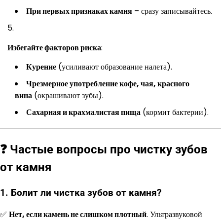
При первых признаках камня
– сразу записывайтесь.
Избегайте факторов риска
:
Курение
(усиливают образование налета).
Чрезмерное употребление кофе, чая, красного
вина
(окрашивают зубы).
Сахарная и крахмалистая пища
(кормит бактерии).
❓ Частые вопросы про чистку зубов
от камня
1. Болит ли чистка зубов от камня?
✅
Нет, если камень не слишком плотный
. Ультразвуковой