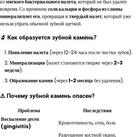
из
мягкого бактериального налета
, который не был удален
вовремя. Со временем
соли кальция и фосфора из слюны
минерализуют его
, превращая в
твердый налет
, который уже
нельзя убрать обычной зубной щеткой.
🔬 Как образуется зубной камень?
Появление налета
(через 12-24 часа после чистки зубов).
Минерализация
(налет становится тверже через
2-3
недели
).
Образование камня
(через
1-2 месяца
без удаления).
⚠️ Почему зубной камень опасен?
Проблема
Последствия
Воспаление десен
Кровоточивость, отек, боль
(gingivitis)
Разрушение костной ткани,