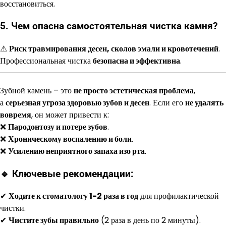
восстановиться.
5. Чем опасна самостоятельная чистка камня?
⚠
Риск травмирования десен, сколов эмали и кровотечений
.
Профессиональная чистка
безопасна и эффективна
.
Зубной камень – это
не просто эстетическая проблема
,
а
серьезная угроза здоровью зубов и десен
. Если его
не удалять
вовремя
, он может привести к:
❌
Пародонтозу и потере зубов
.
❌
Хроническому воспалению и боли
.
❌
Усилению неприятного запаха изо рта
.
🔹 Ключевые рекомендации:
✔
Ходите к стоматологу 1-2 раза в год
для профилактической
чистки.
✔
Чистите зубы правильно
(2 раза в день по 2 минуты).