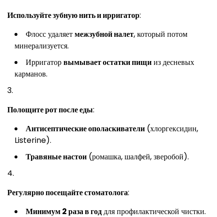
Используйте зубную нить и ирригатор
:
Флосс удаляет
межзубной налет
, который потом
минерализуется.
Ирригатор
вымывает остатки пищи
из десневых
карманов.
Полощите рот после еды
:
Антисептические ополаскиватели
(хлоргексидин,
Listerine).
Травяные настои
(ромашка, шалфей, зверобой).
Регулярно посещайте стоматолога
:
Минимум 2 раза в год
для профилактической чистки.