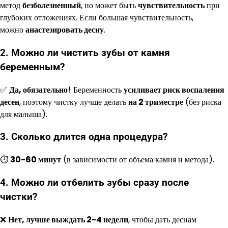
метод
безболезненный
, но может быть
чувствительность
при
глубоких отложениях. Если большая чувствительность,
можно
анастезировать десну
.
2. Можно ли чистить зубы от камня
беременным?
✅
Да, обязательно!
Беременность
усиливает риск воспаления
десен
, поэтому чистку лучше делать
на 2 триместре
(без риска
для малыша).
3. Сколько длится одна процедура?
⏱
30-60 минут
(в зависимости от объема камня и метода).
4. Можно ли отбелить зубы сразу после
чистки?
❌
Нет, лучше выждать 2-4 недели
, чтобы дать деснам