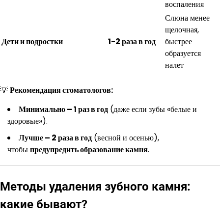
воспаления
Слюна менее
щелочная,
Дети и подростки
1-2 раза в год
быстрее
образуется
налет
💡
Рекомендация стоматологов:
Минимально – 1 раз в год
(даже если зубы «белые и
здоровые»).
Лучше – 2 раза в год
(весной и осенью),
чтобы
предупредить образование камня
.
Методы удаления зубного камня:
какие бывают?