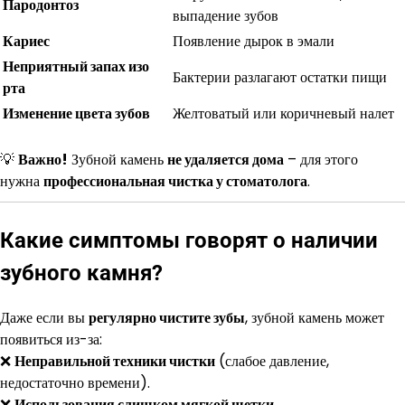
Пародонтоз
выпадение зубов
Кариес
Появление дырок в эмали
Неприятный запах изо
Бактерии разлагают остатки пищи
рта
Изменение цвета зубов
Желтоватый или коричневый налет
💡
Важно!
Зубной камень
не удаляется дома
– для этого
нужна
профессиональная чистка у стоматолога
.
Какие симптомы говорят о наличии
зубного камня?
Даже если вы
регулярно чистите зубы
, зубной камень может
появиться из-за:
❌
Неправильной техники чистки
(слабое давление,
недостаточно времени).
❌
Использования слишком мягкой щетки
.