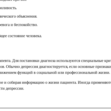
онливость.
зического объяснения.
евога и беспокойство.
щее состояние человека.
апевта. Для постановки диагноза используются специальные кри
в. Обычно депрессия диагностируется, если основные признак
снижением функций в социальной или профессиональной жизни.
ние и собирая информацию о жизни пациента. Иногда применяют
ти депрессии.