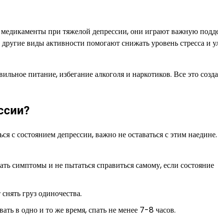
и медикаменты при тяжелой депрессии, они играют важную подд
и другие виды активности помогают снижать уровень стресса и 
ильное питание, избегание алкоголя и наркотиков. Все это созда
ссии?
ся с состоянием депрессии, важно не оставаться с этим наедине.
ть симптомы и не пытаться справиться самому, если состояние
снять груз одиночества.
ать в одно и то же время, спать не менее 7-8 часов.