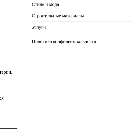
Стиль и мода
Строительные материалы
Услуги
Политика конфиденциальности
терии,
и
ся