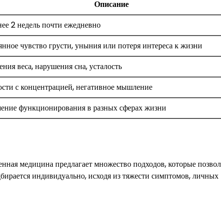
Описание
нее 2 недель почти ежедневно
нное чувство грусти, уныния или потеря интереса к жизни
ния веса, нарушения сна, усталость
ости с концентрацией, негативное мышление
ение функционирования в разных сферах жизни
енная медицина предлагает множество подходов, которые позво
дбирается индивидуально, исходя из тяжести симптомов, личных