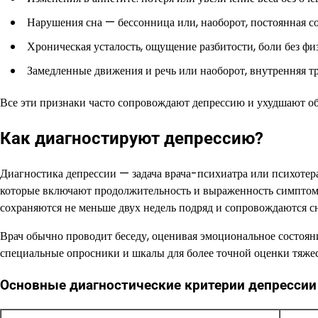
Нарушения сна — бессонница или, наоборот, постоянная с
Хроническая усталость, ощущение разбитости, боли без фи
Замедленные движения и речь или наоборот, внутренняя тр
Все эти признаки часто сопровождают депрессию и ухудшают об
Как диагностируют депрессию?
Диагностика депрессии — задача врача-психиатра или психотер
которые включают продолжительность и выраженность симптомо
сохраняются не меньше двух недель подряд и сопровождаются 
Врач обычно проводит беседу, оценивая эмоциональное состоя
специальные опросники и шкалы для более точной оценки тяжес
Основные диагностические критерии депрессии