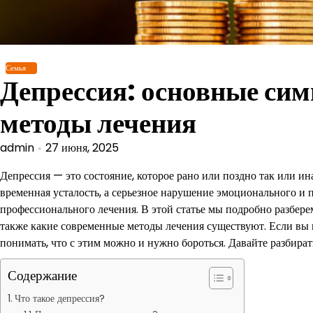
Перейти
к
содержимому
Семья
Депрессия: основные си
методы лечения
admin
27 июня, 2025
Депрессия — это состояние, которое рано или поздно так или ин
временная усталость, а серьезное нарушение эмоционального и п
профессионального лечения. В этой статье мы подробно разберем
также какие современные методы лечения существуют. Если вы 
понимать, что с этим можно и нужно бороться. Давайте разбират
Содержание
Что такое депрессия?