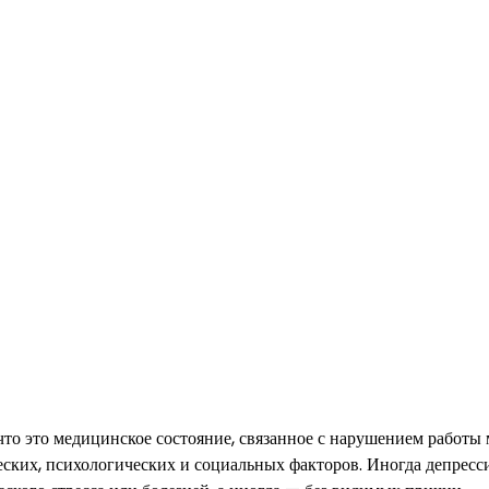
что это медицинское состояние, связанное с нарушением работы 
еских, психологических и социальных факторов. Иногда депресс