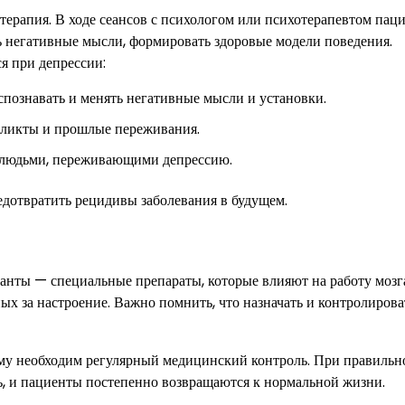
ерапия. В ходе сеансов с психологом или психотерапевтом пац
ть негативные мысли, формировать здоровые модели поведения.
я при депрессии:
познавать и менять негативные мысли и установки.
фликты и прошлые переживания.
и людьми, переживающими депрессию.
едотвратить рецидивы заболевания в будущем.
анты — специальные препараты, которые влияют на работу мозг
х за настроение. Важно помнить, что назначать и контролирова
ому необходим регулярный медицинский контроль. При правильн
ль, и пациенты постепенно возвращаются к нормальной жизни.