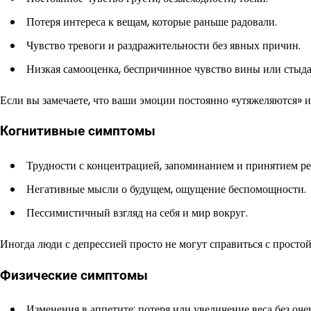
Потеря интереса к вещам, которые раньше радовали.
Чувство тревоги и раздражительности без явных причин.
Низкая самооценка, беспричинное чувство вины или стыда
Если вы замечаете, что ваши эмоции постоянно «утяжеляются» и 
Когнитивные симптомы
Трудности с концентрацией, запоминанием и принятием р
Негативные мысли о будущем, ощущение беспомощности.
Пессимистичный взгляд на себя и мир вокруг.
Иногда люди с депрессией просто не могут справиться с просто
Физические симптомы
Изменения в аппетите: потеря или увеличение веса без оч