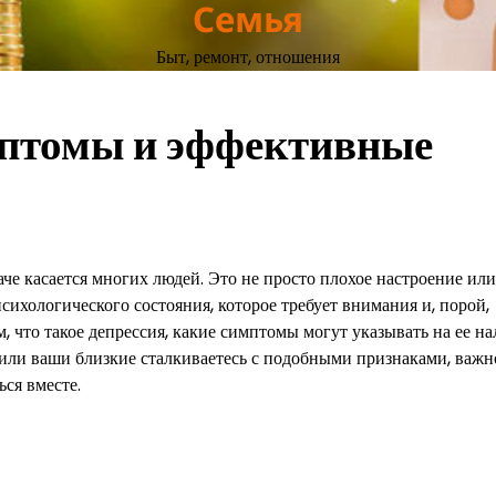
Семья
Быт, ремонт, отношения
мптомы и эффективные
аче касается многих людей. Это не просто плохое настроение или
сихологического состояния, которое требует внимания и, порой,
, что такое депрессия, какие симптомы могут указывать на ее на
или ваши близкие сталкиваетесь с подобными признаками, важн
ься вместе.