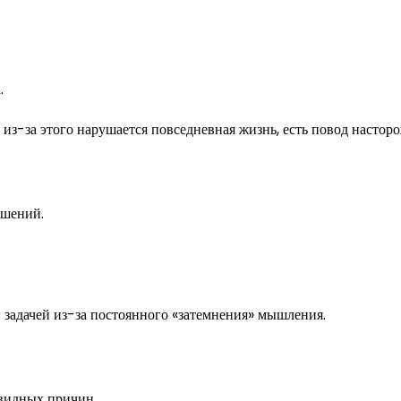
.
из-за этого нарушается повседневная жизнь, есть повод насторо
ешений.
й задачей из-за постоянного «затемнения» мышления.
евидных причин.