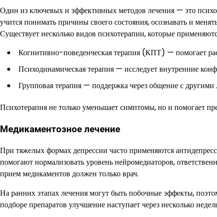
Один из ключевых и эффективных методов лечения — это психот
учится понимать причины своего состояния, осознавать и меня
Существует несколько видов психотерапии, которые применяютс
Когнитивно-поведенческая терапия (КПТ) — помогает рас
Психодинамическая терапия — исследует внутренние кон
Групповая терапия — поддержка через общение с другим
Психотерапия не только уменьшает симптомы, но и помогает пр
Медикаментозное лечение
При тяжелых формах депрессии часто применяются антидепресс
помогают нормализовать уровень нейромедиаторов, ответственны
прием медикаментов должен только врач.
На ранних этапах лечения могут быть побочные эффекты, поэт
подборе препаратов улучшение наступает через несколько неде