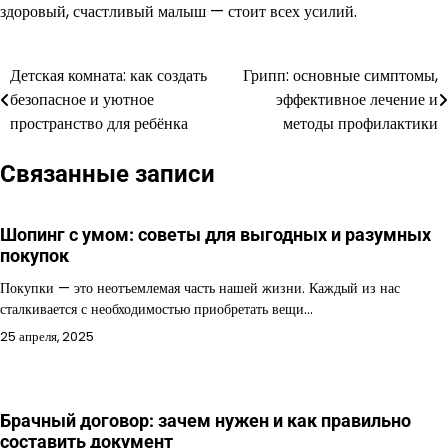
здоровый, счастливый малыш — стоит всех усилий.
Детская комната: как создать
Грипп: основные симптомы,
Навигация
безопасное и уютное
эффективное лечение и
по
пространство для ребёнка
методы профилактики
записям
Связанные записи
Шопинг с умом: советы для выгодных и разумных
покупок
Покупки — это неотъемлемая часть нашей жизни. Каждый из нас
сталкивается с необходимостью приобретать вещи…
25 апреля, 2025
Брачный договор: зачем нужен и как правильно
составить документ