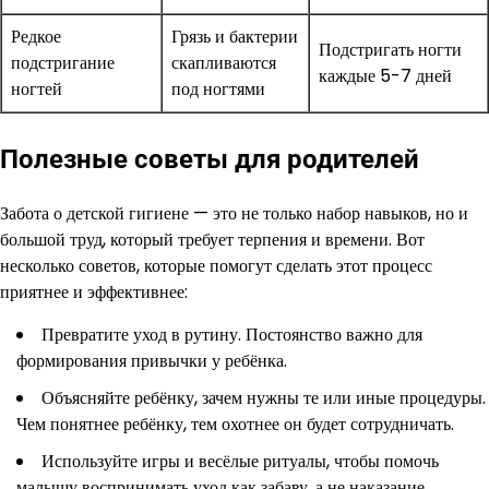
Редкое
Грязь и бактерии
Подстригать ногти
подстригание
скапливаются
каждые 5-7 дней
ногтей
под ногтями
Полезные советы для родителей
Забота о детской гигиене — это не только набор навыков, но и
большой труд, который требует терпения и времени. Вот
несколько советов, которые помогут сделать этот процесс
приятнее и эффективнее:
Превратите уход в рутину. Постоянство важно для
формирования привычки у ребёнка.
Объясняйте ребёнку, зачем нужны те или иные процедуры.
Чем понятнее ребёнку, тем охотнее он будет сотрудничать.
Используйте игры и весёлые ритуалы, чтобы помочь
малышу воспринимать уход как забаву, а не наказание.