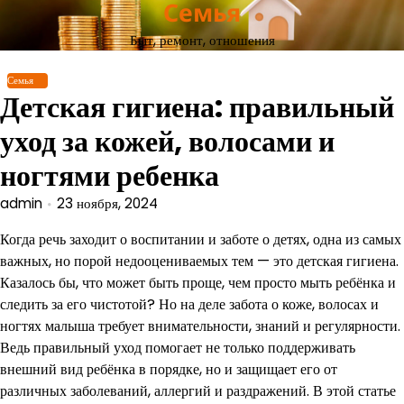
Семья
Перейти
к
Быт, ремонт, отношения
содержимому
Семья
Детская гигиена: правильный
уход за кожей, волосами и
ногтями ребенка
admin
23 ноября, 2024
Когда речь заходит о воспитании и заботе о детях, одна из самых
важных, но порой недооцениваемых тем — это детская гигиена.
Казалось бы, что может быть проще, чем просто мыть ребёнка и
следить за его чистотой? Но на деле забота о коже, волосах и
ногтях малыша требует внимательности, знаний и регулярности.
Ведь правильный уход помогает не только поддерживать
внешний вид ребёнка в порядке, но и защищает его от
различных заболеваний, аллергий и раздражений. В этой статье