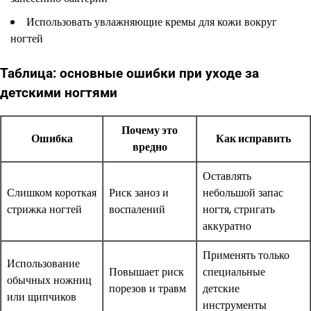
Использовать увлажняющие кремы для кожи вокруг
ногтей
Таблица: основные ошибки при уходе за
детскими ногтями
Почему это
Ошибка
Как исправить
вредно
Оставлять
Слишком короткая
Риск заноз и
небольшой запас
стрижка ногтей
воспалений
ногтя, стригать
аккуратно
Применять только
Использование
Повышает риск
специальные
обычных ножниц
порезов и травм
детские
или щипчиков
инструменты