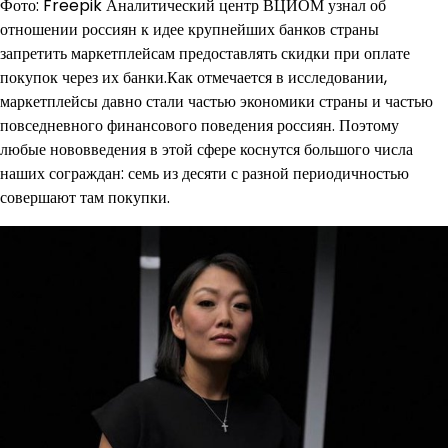
Фото: Freepik Аналитический центр ВЦИОМ узнал об
отношении россиян к идее крупнейших банков страны
запретить маркетплейсам предоставлять скидки при оплате
покупок через их банки.Как отмечается в исследовании,
маркетплейсы давно стали частью экономики страны и частью
повседневного финансового поведения россиян. Поэтому
любые нововведения в этой сфере коснутся большого числа
наших сограждан: семь из десяти с разной периодичностью
совершают там покупки.