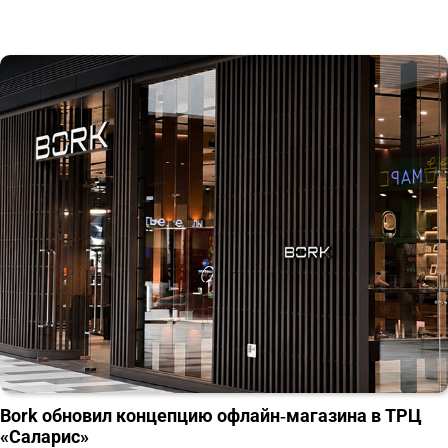
Bork обновил концепцию офлайн‑магазина в ТРЦ
«Саларис»