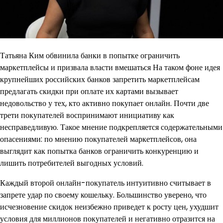
Татьяна Ким обвинила банки в попытке ограничить
маркетплейсы и призвала власти вмешаться На таком фоне идея
крупнейших российских банков запретить маркетплейсам
предлагать скидки при оплате их картами вызывает
недовольство у тех, кто активно покупает онлайн. Почти две
трети покупателей воспринимают инициативу как
несправедливую. Такое мнение подкрепляется содержательными
опасениями: по мнению покупателей маркетплейсов, она
выглядит как попытка банков ограничить конкуренцию и
лишить потребителей выгодных условий.
Каждый второй онлайн-покупатель интуитивно считывает в
запрете удар по своему кошельку. Большинство уверено, что
исчезновение скидок неизбежно приведет к росту цен, ухудшит
условия для миллионов покупателей и негативно отразится на