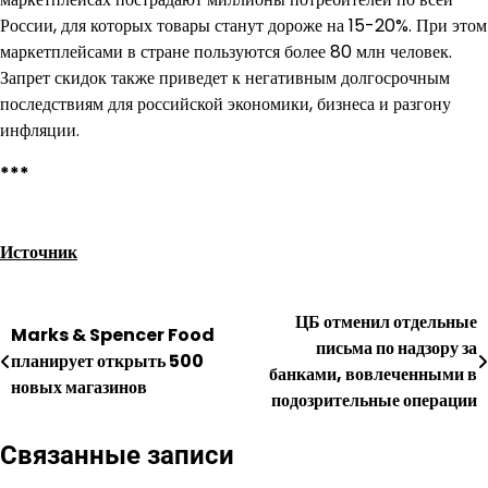
России, для которых товары станут дороже на 15-20%. При этом
маркетплейсами в стране пользуются более 80 млн человек.
Запрет скидок также приведет к негативным долгосрочным
последствиям для российской экономики, бизнеса и разгону
инфляции.
***
Источник
ЦБ отменил отдельные
Навигация
Marks & Spencer Food
письма по надзору за
планирует открыть 500
по
банками, вовлеченными в
новых магазинов
подозрительные операции
записям
Связанные записи