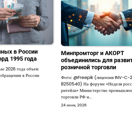
ных в России
Минпромторг и АКОРТ
орд 1995 года
объединились для разви
розничной торговли
мае 2026 года объем
 обращении в России
Фото: @Freepik (лицензия INV-C-
8250540) На форуме «Неделя росс
ритейла» Министерство промышлен
торговли РФ и…
24 июня, 2026