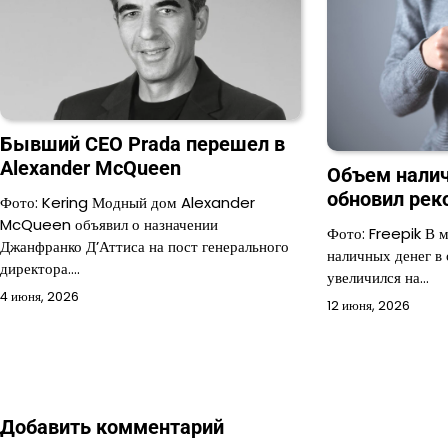
Бывший CEO Prada перешел в
Alexander McQueen
Объем налич
обновил рек
Фото: Kering Модный дом Alexander
McQueen объявил о назначении
Фото: Freepik В 
Джанфранко Д’Аттиса на пост генерального
наличных денег в
директора.…
увеличился на…
4 июня, 2026
12 июня, 2026
Добавить комментарий