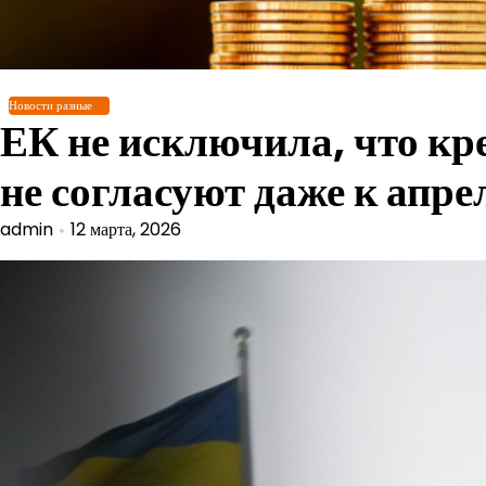
Перейти
к
содержимому
Новости разные
ЕК не исключила, что кр
не согласуют даже к апр
admin
12 марта, 2026