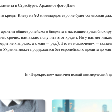
ламента в Страсбурге. Архивное фото Дзен
то кредит Киеву на 90 миллиардов евро не будет согласован даж
гарантии общеевропейского бюджета в настоящее время блокиру
час срочно, нам важно получить этот кредит. Но у нас нет ника
ит не к апрелю, а к маю — ред.). Это не исключено», — сказала
то Украина может продержаться без европейского кредита до мая.
В «Перекрестке» назначен новый коммерческий д