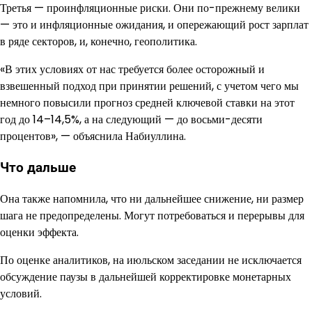
Третья — проинфляционные риски. Они по-прежнему велики
— это и инфляционные ожидания, и опережающий рост зарплат
в ряде секторов, и, конечно, геополитика.
«В этих условиях от нас требуется более осторожный и
взвешенный подход при принятии решений, с учетом чего мы
немного повысили прогноз средней ключевой ставки на этот
год до 14–14,5%, а на следующий — до восьми-десяти
процентов», — объяснила Набиуллина.
Что дальше
Она также напомнила, что ни дальнейшее снижение, ни размер
шага не предопределены. Могут потребоваться и перерывы для
оценки эффекта.
По оценке аналитиков, на июльском заседании не исключается
обсуждение паузы в дальнейшей корректировке монетарных
условий.