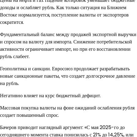
Цены на нефть и газ. Падение котировок уменьшает бюджетные
доходы и ослабляет рубль. Как только ситуация на Ближнем
Востоке нормализуется, поступление валюты от экспортеров
сократится.
Фундаментальный баланс между продажей экспортной выручки
и спросом на валюту для импорта. Снижение потребительской
активности ограничивает импорт, но при его восстановлении
рубль слабеет.
Геополитика и санкции. Евросоюз продолжает разрабатывать
новые санкционные пакеты, что создает долгосрочное давление
на рубль.
Негативно влияет на курс бюджетный дефицит.
Массовая покупка валюты на фоне ожиданий ослабления рубля
создает повышенный спрос.
Бачеров приводит наглядный аргумент: «С мая 2025-го до
сегодняшнего момента ставка понизилась с 21% до 14,25%, или