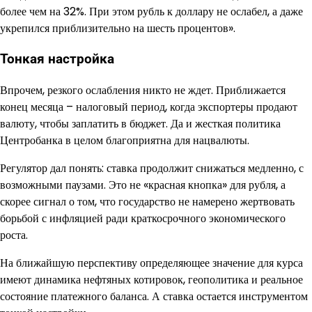
более чем на 32%. При этом рубль к доллару не ослабел, а даже
укрепился приблизительно на шесть процентов».
Тонкая настройка
Впрочем, резкого ослабления никто не ждет. Приближается
конец месяца – налоговый период, когда экспортеры продают
валюту, чтобы заплатить в бюджет. Да и жесткая политика
Центробанка в целом благоприятна для нацвалюты.
Регулятор дал понять: ставка продолжит снижаться медленно, с
возможными паузами. Это не «красная кнопка» для рубля, а
скорее сигнал о том, что государство не намерено жертвовать
борьбой с инфляцией ради краткосрочного экономического
роста.
На ближайшую перспективу определяющее значение для курса
имеют динамика нефтяных котировок, геополитика и реальное
состояние платежного баланса. А ставка остается инструментом