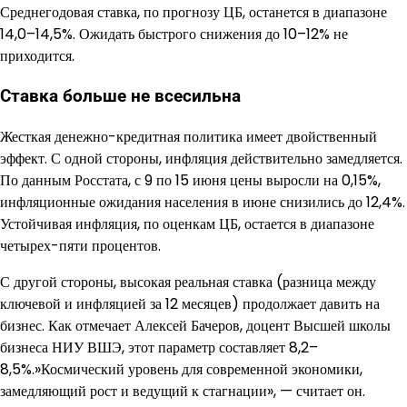
Среднегодовая ставка, по прогнозу ЦБ, останется в диапазоне
14,0–14,5%. Ожидать быстрого снижения до 10–12% не
приходится.
Ставка больше не всесильна
Жесткая денежно-кредитная политика имеет двойственный
эффект. С одной стороны, инфляция действительно замедляется.
По данным Росстата, с 9 по 15 июня цены выросли на 0,15%,
инфляционные ожидания населения в июне снизились до 12,4%.
Устойчивая инфляция, по оценкам ЦБ, остается в диапазоне
четырех-пяти процентов.
С другой стороны, высокая реальная ставка (разница между
ключевой и инфляцией за 12 месяцев) продолжает давить на
бизнес. Как отмечает Алексей Бачеров, доцент Высшей школы
бизнеса НИУ ВШЭ, этот параметр составляет 8,2–
8,5%.»Космический уровень для современной экономики,
замедляющий рост и ведущий к стагнации», — считает он.