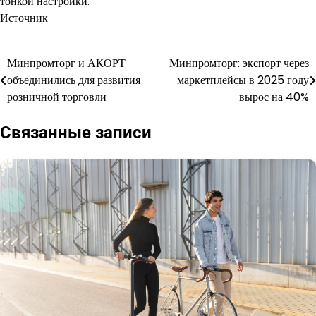
тонкой настройки.
Источник
Минпромторг и АКОРТ
Минпромторг: экспорт через
Навигация
объединились для развития
маркетплейсы в 2025 году
по
розничной торговли
вырос на 40%
записям
Связанные записи