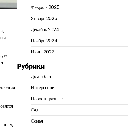
Февраль 2025
Январь 2025
Декабрь 2024
а»,
еса
Ноябрь 2024
Июнь 2022
ьную
енты
Рубрики
Дом и быт
Интересное
овления
Новости разные
овятся
Сад
Семья
рывным,