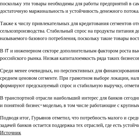
поскольку эти товары необходимы для работы предприятий в сам
достаточную маржинальность и устойчивость денежного потока
Также к числу привлекательных для кредитования сегментов от
сельхозпроизводства. Стабильный спрос на продукты питания де
называемого базового потребления, поскольку такие товары вос
В IT и инженерном секторе дополнительным фактором роста вы
российского рынка. Низкая капиталоемкость ряда таких бизнесов
Среди менее очевидных, но перспективных для финансирования
среднем ценовом сегменте. При грамотном выборе локации, на
формируют предсказуемый спрос и стабильную выручку, отмети
В транспортной отрасли наибольший интерес для банков сегод
и понятной бизнес-моделью, в том числе работающие с крупным
Подводя итог, Гурьянов отметил, что потребность малого и сре
задачей банков остается поддержка тех отраслей, где есть усто
Источник