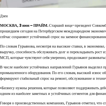
Дзен
МОСКВА, 3 июн – ПРАЙМ.
Старший вице-президент Совкомбан
прошедшем сегодня на Петербургском международном экономичес
сейчас сохраняют устойчивый спрос на заемное финансирование
По словам Гурьянова, несмотря на высокие ставки, в экономике,
выручку, способность обслуживать долг и перекладывать рост и
МСП, которые чувствуют себя уверенно, продолжают развиваться
В числе наиболее устойчивых направлений Гурьянов выделил п
промышленного оборудования. По его словам, высокий износ о
формируют стабильный спрос на ремонт, обслуживание и техни
«Бизнесу нужны решения, которые позволяют поддерживать де
одним из наиболее заметных и устойчивых сегментов для финанс
Говоря о производственных компаниях, Гурьянов отметил, что 