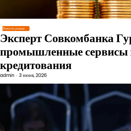
Перейти
к
содержимому
Новости разные
Эксперт Совкомбанка Гу
промышленные сервисы 
кредитования
admin
3 июня, 2026