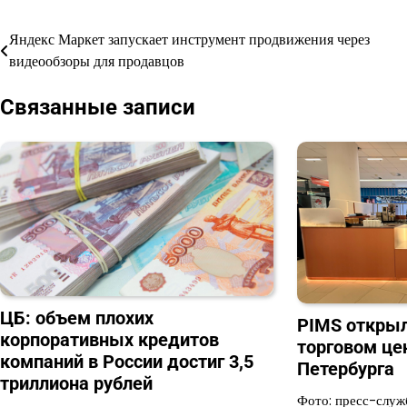
Яндекс Маркет запускает инструмент продвижения через
Навигация
видеообзоры для продавцов
по
Связанные записи
записям
ЦБ: объем плохих
PIMS открыл
корпоративных кредитов
торговом це
компаний в России достиг 3,5
Петербурга
триллиона рублей
Фото: пресс-служ