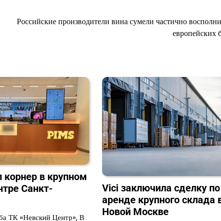
Российские производители вина сумели частично восполни
европейских 
 корнер в крупном
Vici заключила сделку по
нтре Санкт-
аренде крупного склада 
Новой Москве
ба ТК «Невский Центр», В