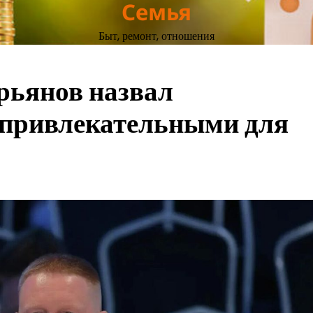
Семья
Быт, ремонт, отношения
рьянов назвал
привлекательными для