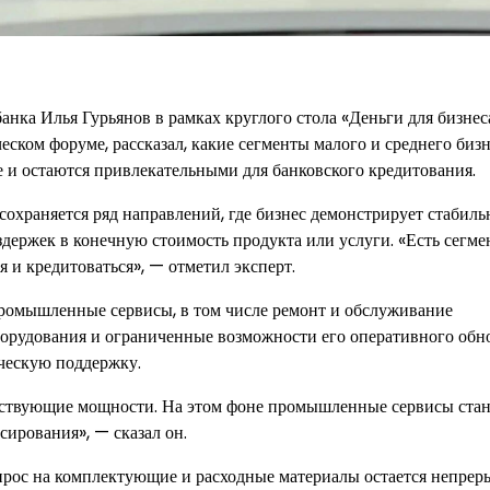
ка Илья Гурьянов в рамках круглого стола «Деньги для бизнес
ком форуме, рассказал, какие сегменты малого и среднего бизн
 и остаются привлекательными для банковского кредитования.
 сохраняется ряд направлений, где бизнес демонстрирует стабил
здержек в конечную стоимость продукта или услуги. «Есть сегм
 и кредитоваться», — отметил эксперт.
ромышленные сервисы, в том числе ремонт и обслуживание
борудования и ограниченные возможности его оперативного обн
ческую поддержку.
йствующие мощности. На этом фоне промышленные сервисы стан
ирования», — сказал он.
спрос на комплектующие и расходные материалы остается непре