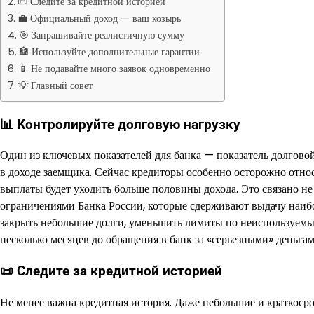
📜 Следите за кредитной историей
💼 Официальный доход — ваш козырь
🎯 Запрашивайте реалистичную сумму
🏦 Используйте дополнительные гарантии
📱 Не подавайте много заявок одновременно
💡 Главный совет
📊 Контролируйте долговую нагрузку
Один из ключевых показателей для банка — показатель долгово
в доходе заемщика. Сейчас кредиторы особенно осторожно относ
выплаты будет уходить больше половины дохода. Это связано не
ограничениями Банка России, которые сдерживают выдачу наибо
закрыть небольшие долги, уменьшить лимиты по неиспользуемым
несколько месяцев до обращения в банк за «серьезными» деньгам
📜 Следите за кредитной историей
Не менее важна кредитная история. Даже небольшие и краткосро