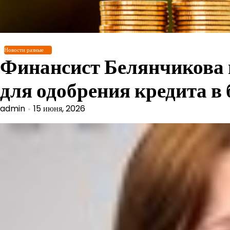
Перейти
к
содержимому
Новости разные
Финансист Белянчикова 
для одобрения кредита в 
admin
15 июня, 2026