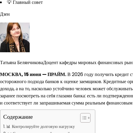
💡 Главный совет
Дзен
Татьяна БелянчиковаДоцент кафедры мировых финансовых рынк
МОСКВА, 15 июня — ПРАЙМ.
В 2026 году получить кредит ст
осторожного подхода банков к оценке заемщиков. Кредитные ор
дохода, а на то, насколько устойчиво человек может обслужива
заранее посмотреть на себя глазами банка: есть ли подтвержденн
и соответствует ли запрашиваемая сумма реальным финансовым
Содержание
📊 Контролируйте долговую нагрузку