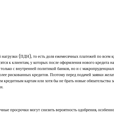
й нагрузки (ПДН), то есть доля ежемесячных платежей по всем 
ятся к клиентам, у которых после оформления нового кредита н
 только с внутренней политикой банков, но и с макропруденциа
лее рискованных кредитов. Поэтому перед подачей заявки жела
 кредитным картам или хотя бы не брать новые обязательства з
и.
чные просрочки могут снизить вероятность одобрения, особенно