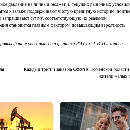
ерное давление на личный бюджет. В текущих рыночных условия
овятся к заявке: поддерживают чистую кредитную историю, подт
 и запрашивают сумму, соответствующую их реальной
одня становится главным фактором, повышающим вероятность
ировых финансовых рынков и финтеха РЭУ им. Г.В. Плеханова
ля
Каждый третий заказ на Ozon в Тюменской области
жители малых 