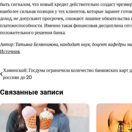
быть сигналом, что новый кредит действительно создаст чрезм
наиболее сильная позиция у тех клиентов, которые заранее гот
доход, не допускают просрочек, снижают лишние обязательства
платежеспособности. Именно такая финансовая дисциплина сег
положительного решения банка.
Автор: Татьяна Белянчикова, кандидат наук, доцент кафедры м
Источник
Хаминский: Госдума ограничила количество банковских карт д
Навигация
россиян до 20
по
Связанные записи
записям