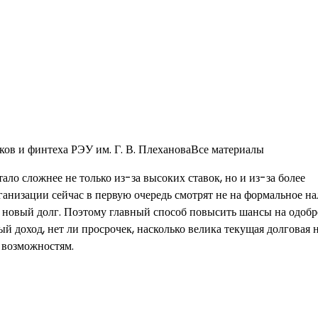
ов и финтеха РЭУ им. Г. В. ПлехановаВсе материалы
ало сложнее не только из-за высоких ставок, но и из-за более
ганизации сейчас в первую очередь смотрят не на формальное н
ть новый долг. Поэтому главный способ повысить шансы на одоб
ый доход, нет ли просрочек, насколько велика текущая долговая 
 возможностям.