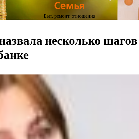
Семья
Быт, ремонт, отношения
назвала несколько шагов
банке