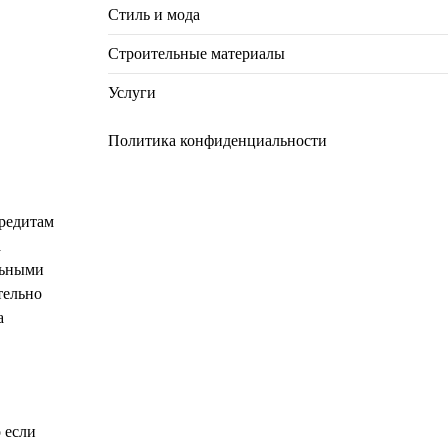
Стиль и мода
Строительные материалы
Услуги
Политика конфиденциальности
кредитам
а
льными
тельно
а
 если