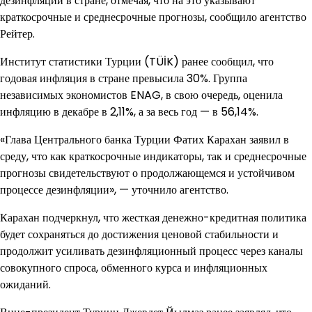
дезинфляции в стране, отмечая, что на это указывают
краткосрочные и среднесрочные прогнозы, сообщило агентство
Рейтер.
Институт статистики Турции (TÜİK) ранее сообщил, что
годовая инфляция в стране превысила 30%. Группа
независимых экономистов ENAG, в свою очередь, оценила
инфляцию в декабре в 2,11%, а за весь год — в 56,14%.
«Глава Центрального банка Турции Фатих Карахан заявил в
среду, что как краткосрочные индикаторы, так и среднесрочные
прогнозы свидетельствуют о продолжающемся и устойчивом
процессе дезинфляции», — уточнило агентство.
Карахан подчеркнул, что жесткая денежно-кредитная политика
будет сохраняться до достижения ценовой стабильности и
продолжит усиливать дезинфляционный процесс через каналы
совокупного спроса, обменного курса и инфляционных
ожиданий.