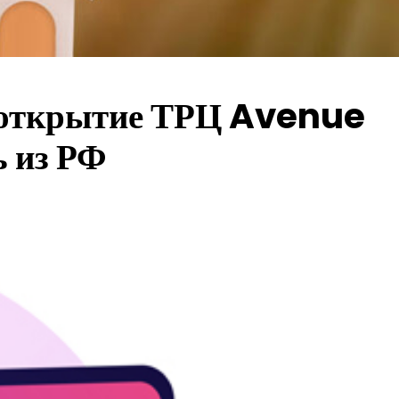
и, открытие ТРЦ Avenue
ь из РФ