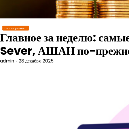
Перейти
к
содержимому
Новости разные
Главное за неделю: сам
Sever, АШАН по-прежнем
admin
28 декабря, 2025