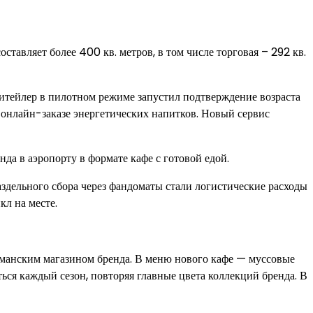
ставляет более 400 кв. метров, в том числе торговая – 292 кв.
ритейлер в пилотном режиме запустил подтверждение возраста
онлайн-заказе энергетических напитков. Новый сервис
нда в аэропорту в формате кафе с готовой едой.
здельного сбора через фандоматы стали логистические расходы
кл на месте.
гманским магазином бренда. В меню нового кафе — муссовые
ся каждый сезон, повторяя главные цвета коллекций бренда. В