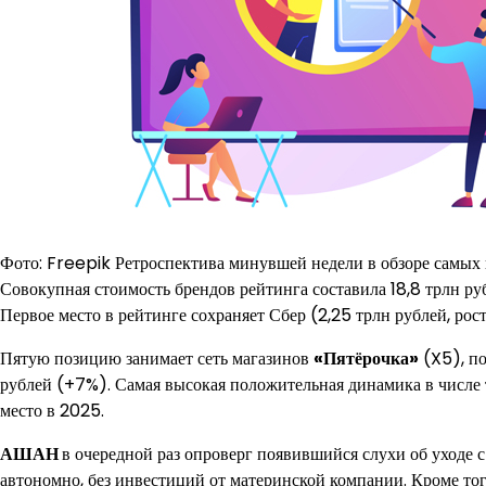
Фото: Freepik Ретроспектива минувшей недели в обзоре самых
Совокупная стоимость брендов рейтинга составила 18,8 трлн ру
Первое место в рейтинге сохраняет Сбер (2,25 трлн рублей, рост
Пятую позицию занимает сеть магазинов
«Пятёрочка»
(X5), по
рублей (+7%). Самая высокая положительная динамика в числе 
место в 2025.
АШАН
в очередной раз опроверг появившийся слухи об уходе
автономно, без инвестиций от материнской компании. Кроме т