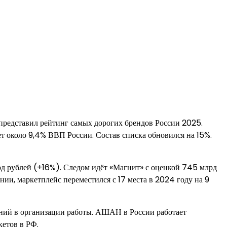
представил рейтинг самых дорогих брендов России 2025.
ет около 9,4% ВВП России. Состав списка обновился на 15%.
рд рублей (+16%). Следом идёт «Магнит» с оценкой 745 млрд
и, маркетплейс переместился с 17 места в 2024 году на 9
ений в организации работы. АШАН в России работает
кетов в РФ.