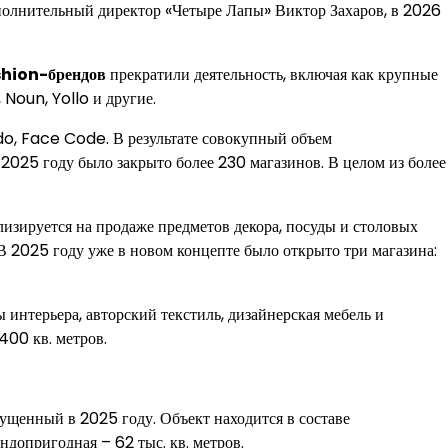
сполнительный директор «Четыре Лапы» Виктор Захаров, в 2026
hion-брендов
прекратили деятельность, включая как крупные
 Noun, Yollo и другие.
udo, Face Code. В результате совокупный объем
2025 году было закрыто более 230 магазинов. В целом из более
изируется на продаже предметов декора, посуды и столовых
 В 2025 году уже в новом концепте было открыто три магазина:
интерьера, авторский текстиль, дизайнерская мебель и
400 кв. метров.
ущенный в 2025 году. Объект находится в составе
ндопригодная – 62 тыс. кв. метров.