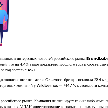
 важных и интересных новостей российского рынка.
BrandLab
блей, что на 4,4% выше показателя прошлого года и соответству
 за год составил 4%).
днявшись с шестого места. Стоимость бренда составила 784 мл
торговых компаний у Wildberries — +147 % к стоимости компани
 с российского рынка. Компания не планирует каких-либо измен
ого, в планах АШАН инвестирование в открытие новых супермар