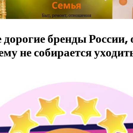
Семья
Быт, ремонт, отношения
ые дорогие бренды Росси
у не собирается уходит