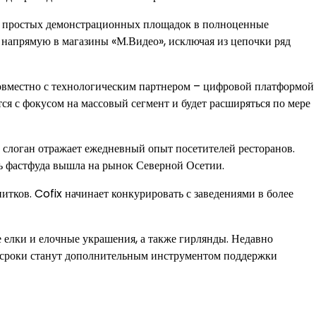
из простых демонстрационных площадок в полноценные
 напрямую в магазины «М.Видео», исключая из цепочки ряд
совместно с технологическим партнером – цифровой платформой
я с фокусом на массовый сегмент и будет расширяться по мере
слоган отражает ежедневный опыт посетителей ресторанов.
еть фастфуда вышла на рынок Северной Осетии.
тков. Cofix начинает конкурировать с заведениями в более
е елки и елочные украшения, а также гирлянды. Недавно
вые сроки станут дополнительным инструментом поддержки