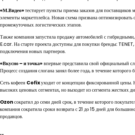
«М.Видео»
тестирует пункты приема заказов для поставщиков
элементы маркетплейса. Новая схема призвана оптимизировать 
промежуточных логистических этапов.
Также компания запустила продажу автомобилей с гибридными,
E.car. На старте проекта доступны для покупки бренды: TENET
подключения новых партнеров.
«Вкусно – и точка»
впервые представила свой официальный сло
Процесс создания слогана занял более года, в течение которог
Сеть кофеен
Cofix
уходит от концепции фиксированной цены. Н
высоких ценовых сегментах, но выходит из сегмента жестких ди
Ozon
сократил до семи дней срок, в течение которого покупат
компания сократила сроки возврата с 21 до 15 дней для больши
продавцов.