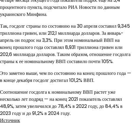
четыре месяца текущего года показатель подрос еще на 3,4
процентного пункта, подсчитало РИА Новости по данным
украинского Минфина.
Так, госдолг страны по состоянию на 30 апреля составил 9,345
триллиона гривен, или 212,1 миллиарда долларов. За январь-
апрель он подрос на 3,3%. При этом номинальный ВВП на
конец прошлого года составлял 8,931 триллиона гривен или
202,6 миллиарда долларов. Таким образом, отношение госдолга
страны к ее номинальному ВВП составило почти 105%.
Это заметно выше, чем по состоянию на конец прошлого года —
в конце декабря госдолг достигал 101,2% ВВП.
Соотношение госдолга к номинальному ВВП растет уже
несколько лет подряд — на конец 2021 показатель составлял
48,9%, затем увеличился до 78,4% в 2022 году, до 84,4% в
2023 году и до 91,2% в 2024 году.
Источник