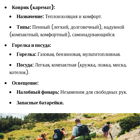
Коврик (каремат):
Назначение:
Теплоизоляция и комфорт.
Типы:
Пенный (легкий, долговечный), надувной
(компактный, комфортный), самонадувающийся.
Горелка и посуда:
Горелка:
Газовая, бензиновая, мультитопливная.
Посуда:
Легкая, компактная (кружка, ложка, миска,
котелок).
Освещение:
Налобный фонарь:
Незаменим для свободных рук.
Запасные батарейки.