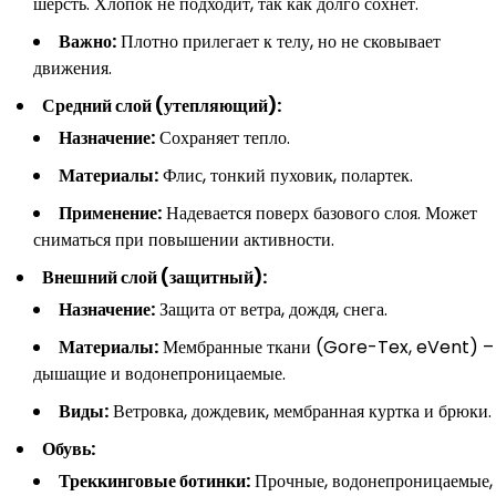
шерсть. Хлопок не подходит, так как долго сохнет.
Важно:
Плотно прилегает к телу, но не сковывает
движения.
Средний слой (утепляющий):
Назначение:
Сохраняет тепло.
Материалы:
Флис, тонкий пуховик, полартек.
Применение:
Надевается поверх базового слоя. Может
сниматься при повышении активности.
Внешний слой (защитный):
Назначение:
Защита от ветра, дождя, снега.
Материалы:
Мембранные ткани (Gore-Tex, eVent) –
дышащие и водонепроницаемые.
Виды:
Ветровка, дождевик, мембранная куртка и брюки.
Обувь:
Треккинговые ботинки:
Прочные, водонепроницаемые,