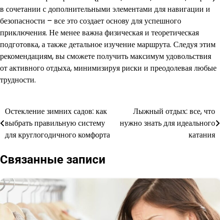
в сочетании с дополнительными элементами для навигации и
безопасности – все это создает основу для успешного
приключения. Не менее важна физическая и теоретическая
подготовка, а также детальное изучение маршрута. Следуя этим
рекомендациям, вы сможете получить максимум удовольствия
от активного отдыха, минимизируя риски и преодолевая любые
трудности.
Остекление зимних садов: как
Лыжный отдых: все, что
Навигация
выбрать правильную систему
нужно знать для идеального
по
для круглогодичного комфорта
катания
записям
Связанные записи