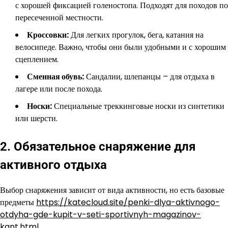
с хорошей фиксацией голеностопа. Подходят для походов по
пересеченной местности.
Кроссовки:
Для легких прогулок, бега, катания на
велосипеде. Важно, чтобы они были удобными и с хорошим
сцеплением.
Сменная обувь:
Сандалии, шлепанцы – для отдыха в
лагере или после похода.
Носки:
Специальные треккинговые носки из синтетики
или шерсти.
2. Обязательное снаряжение для
активного отдыха
Выбор снаряжения зависит от вида активности, но есть базовые
предметы
https://katecloud.site/penki-dlya-aktivnogo-
otdyha-gde-kupit-v-seti-sportivnyh-magazinov-
kant.html
.