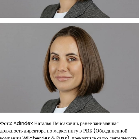
Фото: AdIndex Наталья Пейсахович, ранее занимавшая
должность директора по маркетингу в РВБ (Объединенной
компании Wildberries & Russ), прекратила свою деятельность