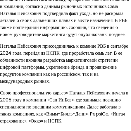
в компании, согласно данным рыночных источников.Сама
Наталья Пейсахович подтвердила факт ухода, но не раскрыла
деталей о своих дальнейших планах и месте назначения. В РВБ
также подтвердили информацию, сообщив, что сведения о
новом руководителе маркетинга будут опубликованы позднее.
Наталья Пейсахович присоединилась к команде РВБ в сентябре
2024 года, перейдя из НСПК, где проработала семь лет. В ее
обязанности входила разработка маркетинговой стратегии
цифровой платформы, укрепление бренда и продвижение
продуктов компании как на российском, так и на
международных рынках.
Свою профессиональную карьеру Наталья Пейсахович начала в
2005 году в компании «Сан ИнБев», где занимала позицию
специалиста по внешним коммуникациям. Далее работала в
таких компаниях, как «Вимм-Билль-Данн», PepsiCo, «Интач
страхование», «Окко» и НСПК.