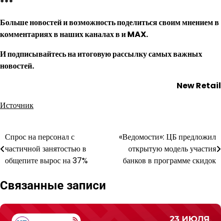
***
Больше новостей и возможность поделиться своим мнением в
комментариях в наших каналах в
и
MAX
.
И
подписывайтесь
на итоговую рассылку самых важных
новостей.
New Retail
Источник
Спрос на персонал с
«Ведомости»: ЦБ предложил
Навигация
частичной занятостью в
открытую модель участия
по
общепите вырос на 37%
банков в программе скидок
записям
Связанные записи