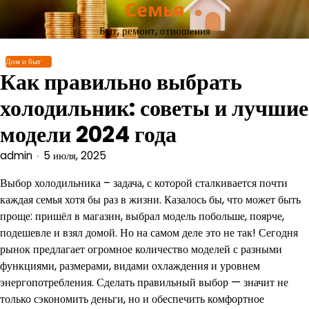
Семья
Перейти
к
Быт, ремонт, отношения
содержимому
Дом и быт
Как правильно выбрать
холодильник: советы и лучшие
модели 2024 года
admin
5 июля, 2025
Выбор холодильника – задача, с которой сталкивается почти
каждая семья хотя бы раз в жизни. Казалось бы, что может быть
проще: пришёл в магазин, выбрал модель побольше, поярче,
подешевле и взял домой. Но на самом деле это не так! Сегодня
рынок предлагает огромное количество моделей с разными
функциями, размерами, видами охлаждения и уровнем
энергопотребления. Сделать правильный выбор — значит не
только сэкономить деньги, но и обеспечить комфортное