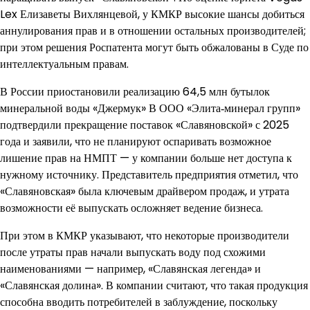
Lex Елизаветы Вихлянцевой, у КМКР высокие шансы добиться
аннулирования прав и в отношении остальных производителей;
при этом решения Роспатента могут быть обжалованы в Суде по
интеллектуальным правам.
В России приостановили реализацию 64,5 млн бутылок
минеральной воды «Джермук» В ООО «Элита‑минерал групп»
подтвердили прекращение поставок «Славяновской» с 2025
года и заявили, что не планируют оспаривать возможное
лишение прав на НМПТ — у компании больше нет доступа к
нужному источнику. Представитель предприятия отметил, что
«Славяновская» была ключевым драйвером продаж, и утрата
возможности её выпускать осложняет ведение бизнеса.
При этом в КМКР указывают, что некоторые производители
после утраты прав начали выпускать воду под схожими
наименованиями — например, «Славянская легенда» и
«Славянская долина». В компании считают, что такая продукция
способна вводить потребителей в заблуждение, поскольку