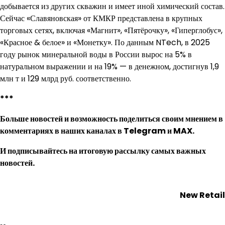
добывается из других скважин и имеет иной химический состав.
Сейчас «Славяновская» от КМКР представлена в крупных
торговых сетях, включая «Магнит», «Пятёрочку», «Гиперглобус»,
«Красное & белое» и «Монетку». По данным NTech, в 2025
году рынок минеральной воды в России вырос на 5% в
натуральном выражении и на 19% — в денежном, достигнув 1,9
млн т и 129 млрд руб. соответственно.
***
Больше новостей и возможность поделиться своим мнением в
комментариях в наших каналах в
Telegram
и
MAX
.
И
подписывайтесь
на итоговую рассылку самых важных
новостей.
New Retail