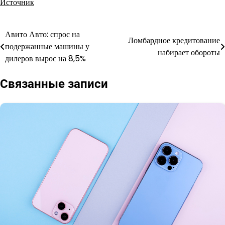
Источник
Авито Авто: спрос на
Навигация
Ломбардное кредитование
подержанные машины у
набирает обороты
по
дилеров вырос на 8,5%
записям
Связанные записи