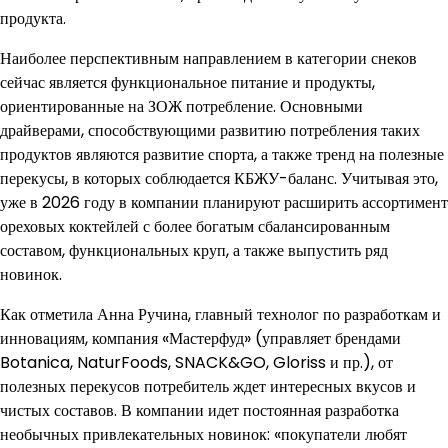
продукта.
Наиболее перспективным направлением в категории снеков
сейчас является функциональное питание и продукты,
ориентированные на ЗОЖ потребление. Основными
драйверами, способствующими развитию потребления таких
продуктов являются развитие спорта, а также тренд на полезные
перекусы, в которых соблюдается КБЖУ-баланс. Учитывая это,
уже в 2026 году в компании планируют расширить ассортимент
ореховых коктейлей с более богатым сбалансированным
составом, функциональных круп, а также выпустить ряд
новинок.
Как отметила Анна Ручина, главный технолог по разработкам и
инновациям, компания «Мастерфуд» (управляет брендами
Botanica, NaturFoods, SNACK&GO, Gloriss и пр.), от
полезных перекусов потребитель ждет интересных вкусов и
чистых составов. В компании идет постоянная разработка
необычных привлекательных новинок: «покупатели любят