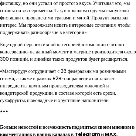
фисташку, но они устали от простого вкуса. Учитывая это, мы
готовы на эксперименты. Так, в прошлом году мы выпускали
фисташки с прованскими травами и мятой. Продукт вызывал
интерес. Мы продолжаем искать интересные сочетания, чтобы
поддерживать разнообразие в категории».
Еще одной перспективной категорией в компании считают
консервацию, на данный момент в матрице производителя около
300 позиций, и линейка таких продуктов будет расширяться.
«Мастерфуд» сотрудничает с 38 федеральными розничными
сетями, а также в рамках B2B-направления поставляет
ингредиенты крупным производителям молочной и
кондитерской продукции, в составе которой есть орехи,
сухофрукты, шоколадные и хрустящие наполнители.
***
Больше новостей и возможность поделиться своим мнением в
комментариях в наших каналах в
Telegram
и
MAX
.