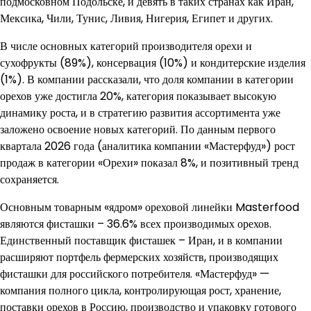
подмосковном Подольске, и девять в таких странах как Иран,
Мексика, Чили, Тунис, Ливия, Нигерия, Египет и других.
В числе основных категорий производителя орехи и
сухофрукты (89%), консервация (10%) и кондитерские изделия
(1%). В компании рассказали, что доля компании в категории
орехов уже достигла 20%, категория показывает высокую
динамику роста, и в стратегию развития ассортимента уже
заложено освоение новых категорий. По данным первого
квартала 2026 года (аналитика компании «Мастерфуд») рост
продаж в категории «Орехи» показал 8%, и позитивный тренд
сохраняется.
Основным товарным «ядром» ореховой линейки Masterfood
являются фисташки – 36.6% всех производимых орехов.
Единственный поставщик фисташек – Иран, и в компании
расширяют портфель фермерских хозяйств, производящих
фисташки для российского потребителя. «Мастерфуд» —
компания полного цикла, контролирующая рост, хранение,
поставки орехов в Россию, производство и упаковку готового