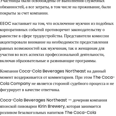
Участницы были освобождены от выполнения служебных
обязанностей, а все затраты, в том числе на проживание, были
покрыты за счет компании.
EEOC настаивает на том, что исключение мужчин из подобных
корпоративных событий противоречит законодательству о
равенстве в сфере трудоустройства. Представители комиссии
акцентировали внимание на необходимости предоставления
равных возможностей как мужчинам, так и женщинам для
участия во всех аспектах профессиональной деятельности,
включая образовательные и развивающие программы.
Компания Coca-Cola Beverages Northeast на данный
момент воздерживается от комментариев. При этом The Coca-
Cola Company не является стороной судебного процесса и не
фигурирует в качестве ответчика.
Coca-Cola Beverages Northeast — дочерняя компания
японской пивоварни Kirin Brewery, которая занимается
розливом безалкогольных напитков The Coca-Cola