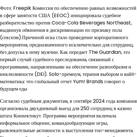
Фото: Freepik Комиссия по обеспечению равных возможностей
в сфере занятости США (EEOC) инициировала судебное
разбирательство против Coca-Cola Beverages Northeast,
выдвинув обвинения в дискриминации по признаку пола
(сексизм).Причиной иска стало проведение корпоративного
мероприятия, предназначенного исключительно для сотрудниц,
без допуска к нему мужчин. Как передает The Guardian, это
первый случай судебного преследования, связанный с
программами, направленными на обеспечение разнообразия и
инклюзивности (DEI). Solo-премиум, терапия выбором и вайб-
математика: что глобальный отчет Yum! Brands говорит о
будущем еды
Согласно судебным документам, в сентябре 2024 года компания
организовала двухдневный выезд для 250 сотрудниц в казино
штата Коннектикут. Программа мероприятия включала
неформальное общение, командообразующие игры,
развлекательные активности и выступления топ-менеджмента.