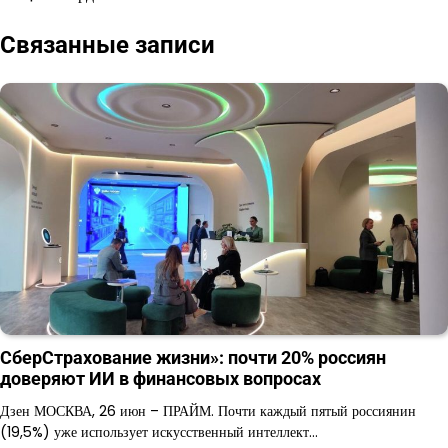
записям
Связанные записи
СберСтрахование жизни»: почти 20% россиян
доверяют ИИ в финансовых вопросах
Дзен МОСКВА, 26 июн – ПРАЙМ. Почти каждый пятый россиянин
(19,5%) уже использует искусственный интеллект…