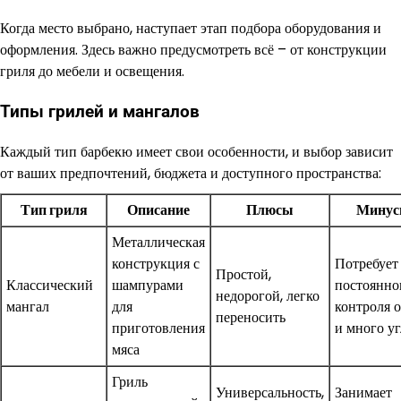
Когда место выбрано, наступает этап подбора оборудования и
оформления. Здесь важно предусмотреть всё – от конструкции
гриля до мебели и освещения.
Типы грилей и мангалов
Каждый тип барбекю имеет свои особенности, и выбор зависит
от ваших предпочтений, бюджета и доступного пространства:
Тип гриля
Описание
Плюсы
Мину
Металлическая
конструкция с
Потребует
Простой,
Классический
шампурами
постоянно
недорогой, легко
мангал
для
контроля 
переносить
приготовления
и много уг
мяса
Гриль
Универсальность,
Занимает