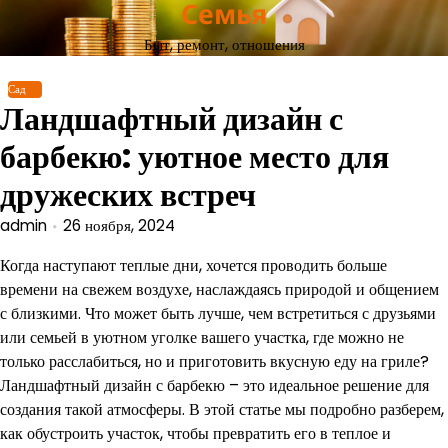
Семья
Перейти
к
Быт, ремонт, отношения
содержимому
Сад
Ландшафтный дизайн с
барбекю: уютное место для
дружеских встреч
admin
26 ноября, 2024
Когда наступают теплые дни, хочется проводить больше
времени на свежем воздухе, наслаждаясь природой и общением
с близкими. Что может быть лучше, чем встретиться с друзьями
или семьей в уютном уголке вашего участка, где можно не
только расслабиться, но и приготовить вкусную еду на гриле?
Ландшафтный дизайн с барбекю – это идеальное решение для
создания такой атмосферы. В этой статье мы подробно разберем,
как обустроить участок, чтобы превратить его в теплое и