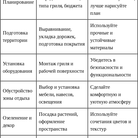
Планирование
типа гриля, бюджета
лучше нарисуйте
план
Используйте
Выравнивание,
Подготовка
прочные и
укладка дорожек,
территории
устойчивые
подготовка покрытия
материалы
Убедитесь в
Установка
Монтаж гриля и
безопасности и
оборудования
рабочей поверхности
функциональности
Выбор и установка
Сделайте
Обустройство
мебели, навесов,
комфортную и
зоны отдыха
освещения
уютную атмосферу
Посадка растений,
Используйте
Озеленение и
оформление
сочетания цветов и
декор
пространства
текстур