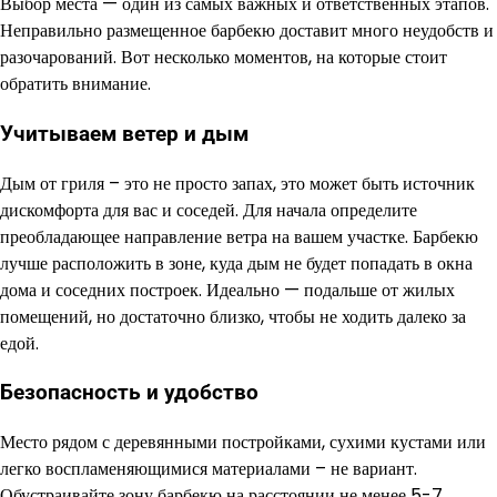
Выбор места — один из самых важных и ответственных этапов.
Неправильно размещенное барбекю доставит много неудобств и
разочарований. Вот несколько моментов, на которые стоит
обратить внимание.
Учитываем ветер и дым
Дым от гриля – это не просто запах, это может быть источник
дискомфорта для вас и соседей. Для начала определите
преобладающее направление ветра на вашем участке. Барбекю
лучше расположить в зоне, куда дым не будет попадать в окна
дома и соседних построек. Идеально — подальше от жилых
помещений, но достаточно близко, чтобы не ходить далеко за
едой.
Безопасность и удобство
Место рядом с деревянными постройками, сухими кустами или
легко воспламеняющимися материалами – не вариант.
Обустраивайте зону барбекю на расстоянии не менее 5-7