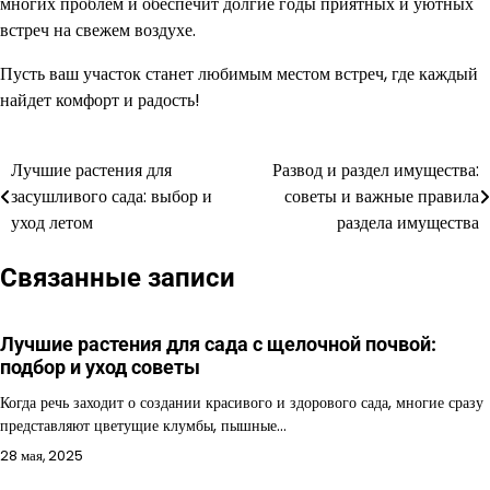
многих проблем и обеспечит долгие годы приятных и уютных
встреч на свежем воздухе.
Пусть ваш участок станет любимым местом встреч, где каждый
найдет комфорт и радость!
Лучшие растения для
Развод и раздел имущества:
Навигация
засушливого сада: выбор и
советы и важные правила
по
уход летом
раздела имущества
записям
Связанные записи
Лучшие растения для сада с щелочной почвой:
подбор и уход советы
Когда речь заходит о создании красивого и здорового сада, многие сразу
представляют цветущие клумбы, пышные…
28 мая, 2025