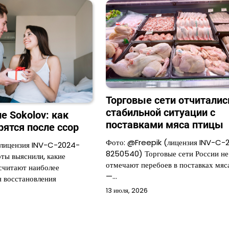
Торговые сети отчиталис
стабильной ситуации с
е Sokolov: как
поставками мяса птицы
рятся после ссор
Фото: @Freepik (лицензия INV-C-
(лицензия INV-C-2024-
8250540) Торговые сети России не
ы выяснили, какие
отмечают перебоев в поставках мяс
считают наиболее
—…
 восстановления
13 июля, 2026