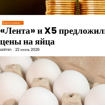
Перейти
к
содержимому
Новости разные
«Лента» и X5 предложил
цены на яйца
admin
22 июня, 2026