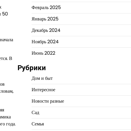
х
Февраль 2025
и 50
Январь 2025
Декабрь 2024
 начала
Ноябрь 2024
Июнь 2022
тся. В
Рубрики
Дом и быт
нов
Интересное
словам,
Новости разные
яя
Сад
намика
Семья
го года.