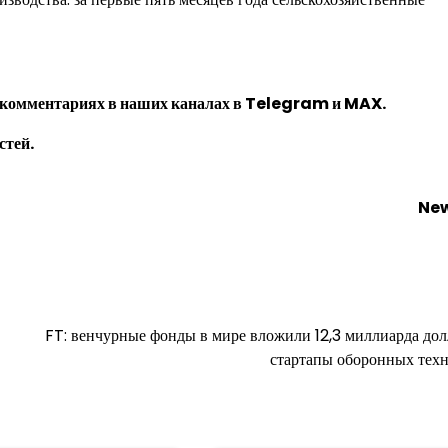
 комментариях в наших каналах в
Telegram
и
MAX
.
стей.
New
FT: венчурные фонды в мире вложили 12,3 миллиарда дол
стартапы оборонных тех