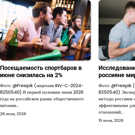
Посещаемость спортбаров в
Исследовани
июне снизилась на 2%
россияне ми
Фото: @Freepik (лицензия INV-C-2024-
Фото: @Freepik 
8250540) В первой половине июня 2026
8250540) Эксперт
года на российском рынке общественного
методы россияне 
питания…
эффективными для
отношений…
26 июня, 2026
15 июня, 2026