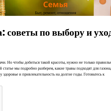
Семья
Быт, ремонт, отношения
: советы по выбору и ухо
ачи. Но чтобы добиться такой красоты, нужно не только правиль
ой статье мы подробно разберем, какие травы подходят для газона,
 здоровье и привлекательность на долгие годы. Готовьтесь к