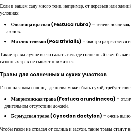
Если в вашем саду много тени, например, от деревьев или здани
условиях:
Овсяница красная (Festuca rubra)
– теневыносливая, 
газонов.
Мятлик теневой (Poa trivialis)
– быстро разрастается н
Такие травы лучше всего сажать там, где солнечный свет бывает
газонных трав не сможет прижиться.
Травы для солнечных и сухих участков
Газон на ярком солнце, где почва может быть сухой, требует сов
Мавританская трава (Festuca arundinacea)
– отлич
длительном отсутствии дождей.
Бермудская трава (Cynodon dactylon)
– очень вынос
Чтобы газон не страдал от солнца и засухи, такие травы станут