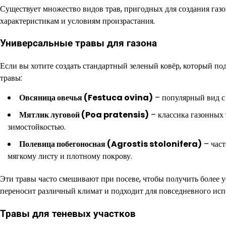
Существует множество видов трав, пригодных для создания газо
характеристикам и условиям произрастания.
Универсальные травы для газона
Если вы хотите создать стандартный зеленый ковёр, который по
травы:
Овсяница овечья (Festuca ovina)
– популярный вид с
Мятлик луговой (Poa pratensis)
– классика газонных 
зимостойкостью.
Полевица побегоносная (Agrostis stolonifera)
– част
мягкому листу и плотному покрову.
Эти травы часто смешивают при посеве, чтобы получить более 
переносит различный климат и подходит для повседневного исп
Травы для теневых участков