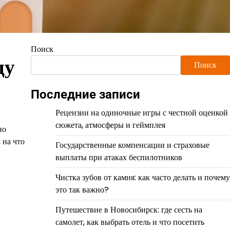
Поиск
ду
Поиск
Последние записи
Рецензии на одиночные игры с честной оценкой
сюжета, атмосферы и геймплея
но
 на что
Государственные компенсации и страховые
выплаты при атаках беспилотников
Чистка зубов от камня: как часто делать и почему
это так важно?
Путешествие в Новосибирск: где сесть на
самолет, как выбрать отель и что посетить