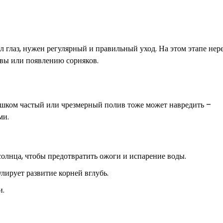
ал глаз, нужен регулярный и правильный уход. На этом этапе нер
авы или появлению сорняков.
лишком частый или чрезмерный полив тоже может навредить –
ми.
солнца, чтобы предотвратить ожоги и испарение воды.
лирует развитие корней вглубь.
и.