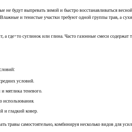
е не будут выпревать зимой и быстро восстанавливаться весной
Влажные и тенистые участки требуют одной группы трав, а сухи
, а где-то суглинок или глина. Часто газонные смеси содержат 
словий:
средних условий.
и мятлика теневого.
о использования.
 и гладкий ковер.
ать травы самостоятельно, комбинируя несколько видов для уси