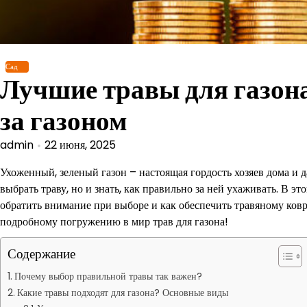
Перейти
к
содержимому
Сад
Лучшие травы для газона
за газоном
admin
22 июня, 2025
Ухоженный, зеленый газон – настоящая гордость хозяев дома и д
выбрать траву, но и знать, как правильно за ней ухаживать. В эт
обратить внимание при выборе и как обеспечить травяному ковру
подробному погружению в мир трав для газона!
Содержание
Почему выбор правильной травы так важен?
Какие травы подходят для газона? Основные виды