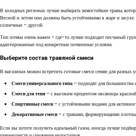
В холодных регионах лучше выбирать зимостойкие травы, которы
Весной и летом они должны быть устойчивыми к жаре и засухе. 
солнечные – другой.
Тип почвы очень важен – где-то лучше подходит песчаный грунт
адаптированные под конкретные почвенные условия.
Выберите состав травяной смеси
В магазинах можно встретить готовые смеси семян для разных у
Смеси универсального типа
– подходят для большинства 
Смеси для тени
– с высоким процентом овсяницы красной 
Спортивные смеси
– с устойчивыми видами для активног
Декоративные смеси
– с травами, формирующими плотный
Если вы хотите получить идеальный газон, иногда лучше подбир
преимуществ и снижения недостатков.