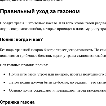
Правильный уход за газоном
Посадка травы – это только начало. Для того, чтобы газон радов
люди совершают ошибки, которые приводят к плохому росту тр
Полив: когда и как?
Без воды травяной покров быстро теряет декоративность. Но с
появляются грибковые болезни, корни у травы становятся слабы
Вот главные правила полива:
Поливайте газон утром или вечером, избегая полуденного 
Летом полив должен быть глубоким, но редким – это стиму
Осенью полив сокращают и прекращают перед заморозкам
Стрижка газона