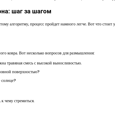
она: шаг за шагом
тому алгоритму, процесс пройдет намного легче. Вот что стоит 
ного ковра. Вот несколько вопросов для размышления:
ужна травяная смесь с высокой выносливостью.
 ровной поверхностью?
е солнце?
 к чему стремиться.