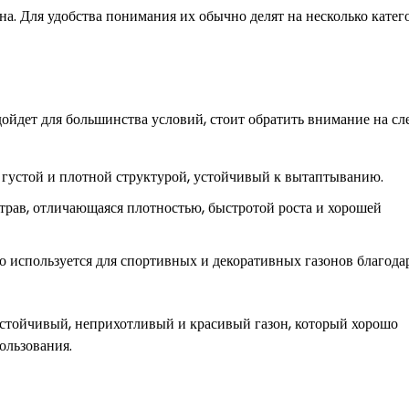
на. Для удобства понимания их обычно делят на несколько катег
дойдет для большинства условий, стоит обратить внимание на с
 густой и плотной структурой, устойчивый к вытаптыванию.
трав, отличающаяся плотностью, быстротой роста и хорошей
о используется для спортивных и декоративных газонов благода
устойчивый, неприхотливый и красивый газон, который хорошо
ользования.