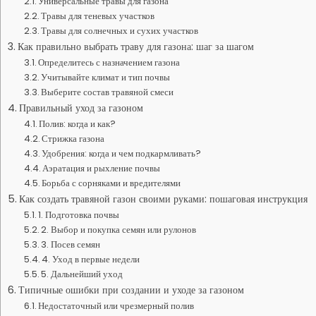
Универсальные травы для газона
Травы для теневых участков
Травы для солнечных и сухих участков
Как правильно выбрать траву для газона: шаг за шагом
Определитесь с назначением газона
Учитывайте климат и тип почвы
Выберите состав травяной смеси
Правильный уход за газоном
Полив: когда и как?
Стрижка газона
Удобрения: когда и чем подкармливать?
Аэратация и рыхление почвы
Борьба с сорняками и вредителями
Как создать травяной газон своими руками: пошаговая инструкция
1. Подготовка почвы
2. Выбор и покупка семян или рулонов
3. Посев семян
4. Уход в первые недели
5. Дальнейший уход
Типичные ошибки при создании и уходе за газоном
Недостаточный или чрезмерный полив