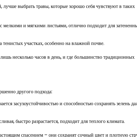
й, лучше выбрать травы, которые хорошо себя чувствуют в таких
с мелкими и мягкими листьями, отлично подходит для затененн
а тенистых участках, особенно на влажной почве.
 лишь несколько часов в день, и где большинство традиционных
ершенно другого подхода:
ается засухоустойчивостью и способностью сохранять зелень да
ливая, быстро разрастается, подходит для теплого климата.
 настоящим спасением – они сохранят сочный цвет и плотную стр