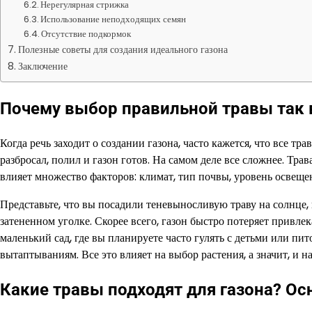
Нерегулярная стрижка
Использование неподходящих семян
Отсутствие подкормок
Полезные советы для создания идеального газона
Заключение
Почему выбор правильной травы так
Когда речь заходит о создании газона, часто кажется, что все тр
разбросал, полил и газон готов. На самом деле все сложнее. Тра
влияет множество факторов: климат, тип почвы, уровень освещен
Представьте, что вы посадили теневыносливую траву на солнце, 
затененном уголке. Скорее всего, газон быстро потеряет привле
маленький сад, где вы планируете часто гулять с детьми или п
вытаптываниям. Все это влияет на выбор растения, а значит, и н
Какие травы подходят для газона? О