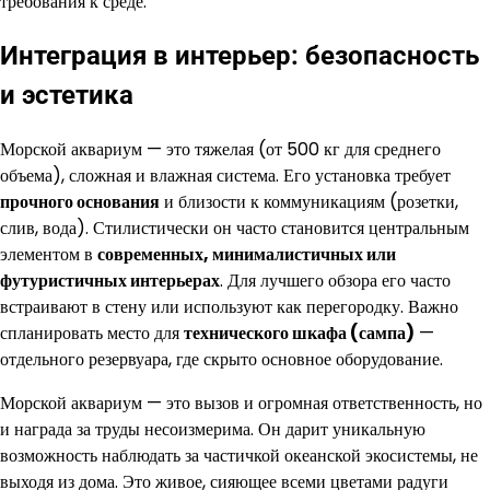
требования к среде.
Интеграция в интерьер: безопасность
и эстетика
Морской аквариум — это тяжелая (от 500 кг для среднего
объема), сложная и влажная система. Его установка требует
прочного основания
и близости к коммуникациям (розетки,
слив, вода). Стилистически он часто становится центральным
элементом в
современных, минималистичных или
футуристичных интерьерах
. Для лучшего обзора его часто
встраивают в стену или используют как перегородку. Важно
спланировать место для
технического шкафа (сампа)
—
отдельного резервуара, где скрыто основное оборудование.
Морской аквариум — это вызов и огромная ответственность, но
и награда за труды несоизмерима. Он дарит уникальную
возможность наблюдать за частичкой океанской экосистемы, не
выходя из дома. Это живое, сияющее всеми цветами радуги