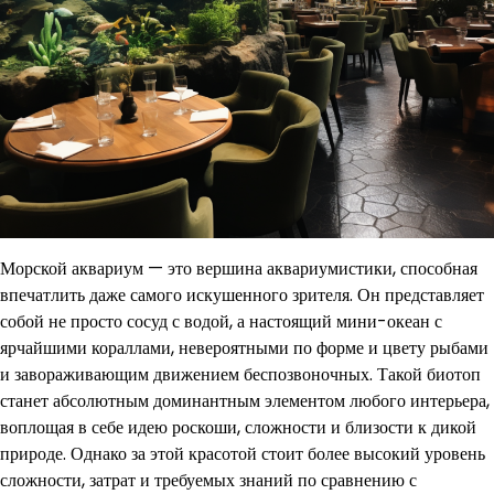
Морской аквариум — это вершина аквариумистики, способная
впечатлить даже самого искушенного зрителя. Он представляет
собой не просто сосуд с водой, а настоящий мини-океан с
ярчайшими кораллами, невероятными по форме и цвету рыбами
и завораживающим движением беспозвоночных. Такой биотоп
станет абсолютным доминантным элементом любого интерьера,
воплощая в себе идею роскоши, сложности и близости к дикой
природе. Однако за этой красотой стоит более высокий уровень
сложности, затрат и требуемых знаний по сравнению с