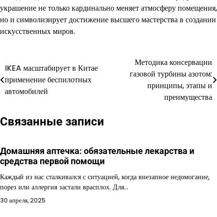
украшение не только кардинально меняет атмосферу помещения,
но и символизирует достижение высшего мастерства в создании
искусственных миров.
Методика консервации
Навигация
IKEA масштабирует в Китае
газовой турбины азотом:
применение беспилотных
по
принципы, этапы и
автомобилей
преимущества
записям
Связанные записи
Домашняя аптечка: обязательные лекарства и
средства первой помощи
Каждый из нас сталкивался с ситуацией, когда внезапное недомогание,
порез или аллергия застали врасплох. Для…
30 апреля, 2025