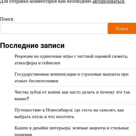
Для отправки комментария вам необходимо
авторизоваться
.
Поиск
Поиск
Последние записи
Рецензии на одиночные игры с честной оценкой сюжета,
атмосферы и геймплея
Государственные компенсации и страховые выплаты при
атаках беспилотников
Чистка зубов от камня: как часто делать и почему это так
важно?
Путешествие в Новосибирск: где сесть на самолет, как
выбрать отель и что посетить
Кашпо в дизайне интерьера: зеленые акценты и стильные
решения