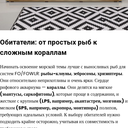
Обитатели: от простых рыб к
сложным кораллам
Начинать освоение морской темы лучше с выносливых рыб для
систем FO/FOWLR:
рыбы-клоуны
,
зебросомы
,
хризиптеры
.
Они относительно неприхотливы и очень ярки. Сердце
рифового аквариума —
кораллы
. Они делятся на мягкие
(зоантусы, саркофитоны)
, которые проще в содержании, и
жесткие с крупным
(LPS, например, акантастрея, мозговик)
и
мелким
(SPS, например, акропора, монтипора)
полипов,
требующих идеальных условий. К выбору обитателей нужно
подходить крайне осторожно, учитывая их совместимость и