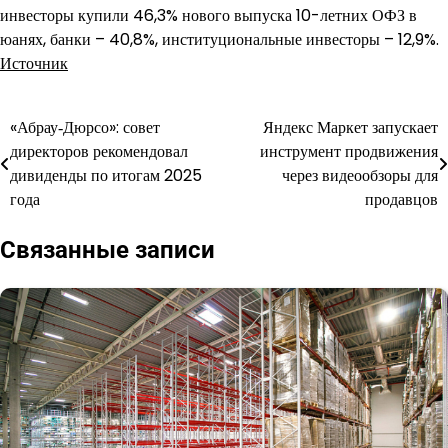
инвесторы купили 46,3% нового выпуска 10-летних ОФЗ в
юанях, банки – 40,8%, институциональные инвесторы – 12,9%.
Источник
«Абрау‑Дюрсо»: совет
Яндекс Маркет запускает
Навигация
директоров рекомендовал
инструмент продвижения
по
дивиденды по итогам 2025
через видеообзоры для
года
продавцов
записям
Связанные записи