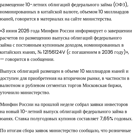
размещение 10-летних облигаций федерального займа (ОФЗ),
номинированных в китайской валюте, объемом 10 миллиардов
юаней, говорится в материалах на сайте министерства.
«3 июня 2026 года Минфин России информирует о завершении
расчетов по размещению выпуска облигаций федерального
займа с постоянным купонным доходом, номинированных в
китайских юанях, № 12156124V (с погашением в 2036 году)»,
— говорится в сообщении.
Выпуск облигаций размещен в объеме 10 миллиардов юаней и
доступен для приобретения на вторичном рынке, в частности в
валютном и рублевом сегментах торгов Московская биржи,
уточнило министерство.
Минфин России на прошлой неделе собрал заявки инвесторов
на новый 10-летний выпуск облигаций федерального займа в
юанях. Ставка полугодовых купонов составляет 7,65% годовых.
По итогам сбора заявок министерство сообщало, что розничные