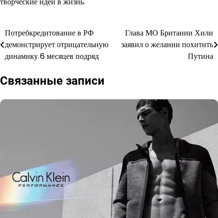
творческие идеи в жизнь.
Потребкредитование в РФ
Глава МО Британии Хили
Навигация
демонстрирует отрицательную
заявил о желании похитить
по
динамику 6 месяцев подряд
Путина
записям
Связанные записи