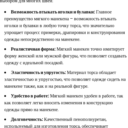
выбором для многих швей:
Возможность втыкать иголки и булавки:
Главное
преимущество мягкого манекена – возможность втыкать
иголки и булавки в любую точку торса, что значительно
упрощает процесс примерки, драпировки и конструирования
одежды непосредственно на манекене.
Реалистичная форма:
Мягкий манекен точно имитирует
форму женской или мужской фигуры, что позволяет создавать
одежду с идеальной посадкой.
Эластичность и упругость:
Материал торса обладает
эластичностью и упругостью, что позволяет одежде сидеть на
манекене также, как и на реальной фигуре.
Удобство в работе:
Мягкий манекен удобен в работе, так
как позволяет легко вносить изменения в конструкцию
одежды прямо на манекене.
Долговечность:
Качественный пенополиуретан,
используемый для изготовления торса, обеспечивает