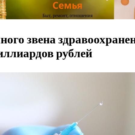
Семья
Быт, ремонт, отношения
ного звена здравоохране
иллиардов рублей