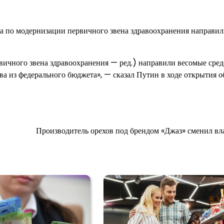
та по модернизации первичного звена здравоохранения направи
рвичного звена здравоохранения — ред.) направили весомые сре
а из федерального бюджета», — сказал Путин в ходе открытия о
Производитель орехов под брендом «Джаз» сменил вл