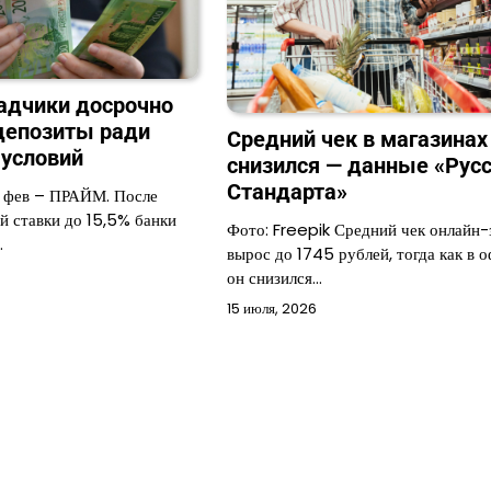
ладчики досрочно
депозиты ради
Средний чек в магазинах
условий
снизился — данные «Русс
Стандарта»
 фев – ПРАЙМ. После
й ставки до 15,5% банки
Фото: Freepik Средний чек онлайн-
…
вырос до 1745 рублей, тогда как в 
он снизился…
15 июля, 2026