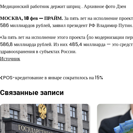
Медицинский работник держит шприц . Архивное фото Дзен
МОСКВА, 18 фев — ПРАЙМ.
За пять лет на исполнение проек
586 миллиардов рублей, заявил президент РФ Владимир Путин.
«За пять лет на исполнение этого проекта (по модернизации пе
586,8 миллиарда рублей. Из них 485,4 миллиарда — это средств
здравоохранения в субъектах России.
Источник
POS-кредитование в январе сократилось на 15%
Навигация
по
Связанные записи
записям