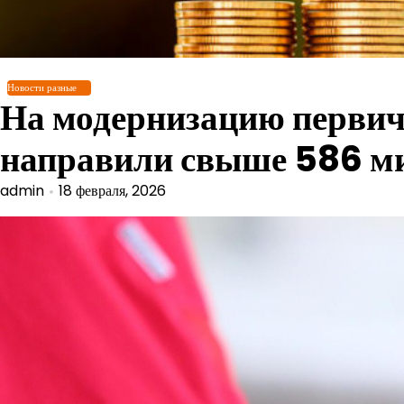
Перейти
к
содержимому
Новости разные
На модернизацию первич
направили свыше 586 м
admin
18 февраля, 2026