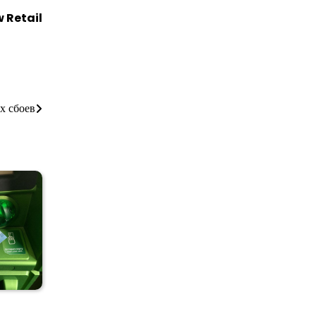
 Retail
х сбоев