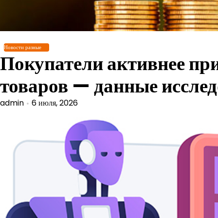
Перейти
к
содержимому
Новости разные
Покупатели активнее пр
товаров — данные иссле
admin
6 июля, 2026