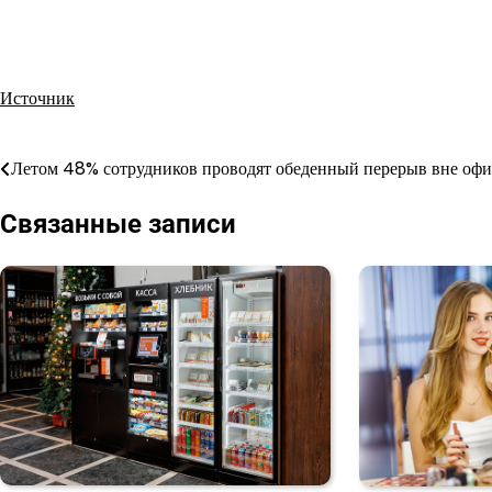
Источник
Летом 48% сотрудников проводят обеденный перерыв вне офи
Навигация
по
Связанные записи
записям