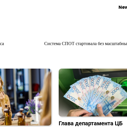
New
са
Система СПОТ стартовала без масштабны
Глава департамента ЦБ