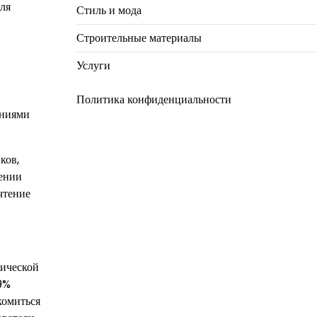
ля
Стиль и мода
Строительные материалы
Услуги
Политика конфиденциальности
ениями
ков,
чении
чтение
сической
9%
комиться