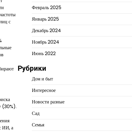
т
Февраль 2025
ти
частоты
Январь 2025
лиц с
Декабрь 2024
%
Ноябрь 2024
ельные
Июнь 2022
ов
Рубрики
бирают
Дом и быт
Интересное
оиска
Новости разные
у (30%).
Сад
дения
Семья
с ИИ, а