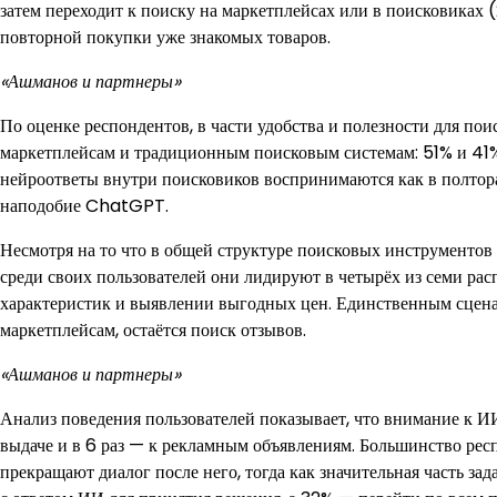
затем переходит к поиску на маркетплейсах или в поисковиках
повторной покупки уже знакомых товаров.
«Ашманов и партнеры»
По оценке респондентов, в части удобства и полезности для п
маркетплейсам и традиционным поисковым системам: 51% и 41
нейроответы внутри поисковиков воспринимаются как в полто
наподобие ChatGPT.
Несмотря на то что в общей структуре поисковых инструментов
среди своих пользователей они лидируют в четырёх из семи рас
характеристик и выявлении выгодных цен. Единственным сцена
маркетплейсам, остаётся поиск отзывов.
«Ашманов и партнеры»
Анализ поведения пользователей показывает, что внимание к ИИ
выдаче и в 6 раз — к рекламным объявлениям. Большинство рес
прекращают диалог после него, тогда как значительная часть з