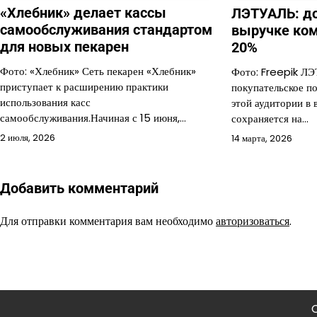
«Хлебник» делает кассы
ЛЭТУАЛЬ: до
самообслуживания стандартом
выручке ком
для новых пекарен
20%
Фото: «Хлебник» Сеть пекарен «Хлебник»
Фото: Freepik Л
приступает к расширению практики
покупательское п
использования касс
этой аудитории в
самообслуживания.Начиная с 15 июня,…
сохраняется на…
2 июля, 2026
14 марта, 2026
Добавить комментарий
Для отправки комментария вам необходимо
авторизоваться
.