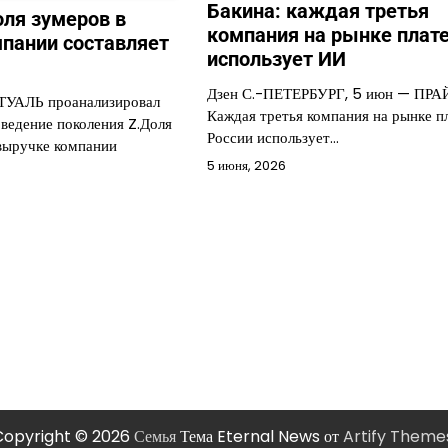
Бакина: каждая третья
ля зумеров в
компания на рынке плат
пании составляет
использует ИИ
Дзен С.-ПЕТЕРБУРГ, 5 июн — ПРА
ЭТУАЛЬ проанализировал
Каждая третья компания на рынке п
оведение поколения Z.Доля
России использует…
 выручке компании
5 июня, 2026
Copyright © 2026
Семья
Тема Eternal News от
Artify Theme