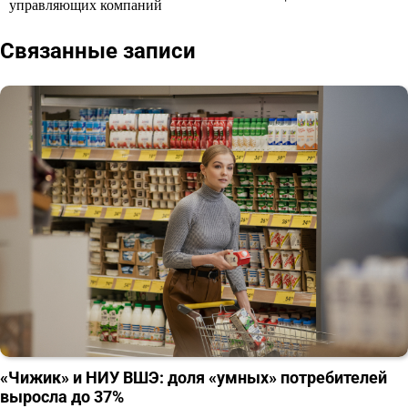
управляющих компаний
записям
Связанные записи
«Чижик» и НИУ ВШЭ: доля «умных» потребителей
выросла до 37%