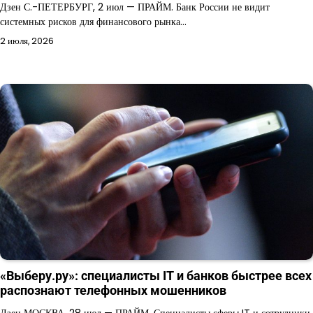
Дзен С.-ПЕТЕРБУРГ, 2 июл — ПРАЙМ. Банк России не видит
системных рисков для финансового рынка…
2 июля, 2026
«Выберу.ру»: специалисты IT и банков быстрее всех
распознают телефонных мошенников