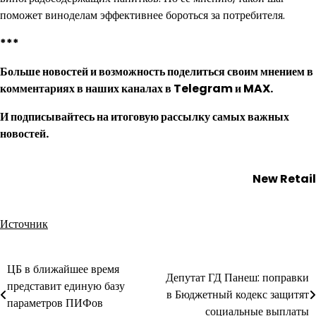
поможет виноделам эффективнее бороться за потребителя.
***
Больше новостей и возможность поделиться своим мнением в
комментариях в наших каналах в
Telegram
и
MAX
.
И
подписывайтесь
на итоговую рассылку самых важных
новостей.
New Retail
Источник
ЦБ в ближайшее время
Навигация
Депутат ГД Панеш: поправки
представит единую базу
в Бюджетный кодекс защитят
по
параметров ПИФов
социальные выплаты