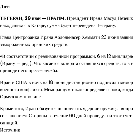
Дзен
ТЕГЕРАН, 29 июн — ПРАЙМ.
Президент Ирана Масуд Пезешки
находящихся в Катаре, сумма будет переведена Тегерану.
Глава Центробанка Ирана Абдольнасер Хеммати 23 июня заявил
замороженных иранских средств.
«В соответствии с реализованной программой, 6 из 12 миллиард
(Ирану — ред.). Что касается возврата оставшихся средств, то в
приводит его пресс-служба.
Иран и США в ночь на 18 июня дистанционно подписали мемора
военного конфликта. Меморандум также определяет сроки, когд
Ормузском проливе.
Кроме того, Иран обязуется не получать ядерное оружие, а во
соглашением. Стороны в течение 60 дней проведут на этот счет
санкций.
Источник