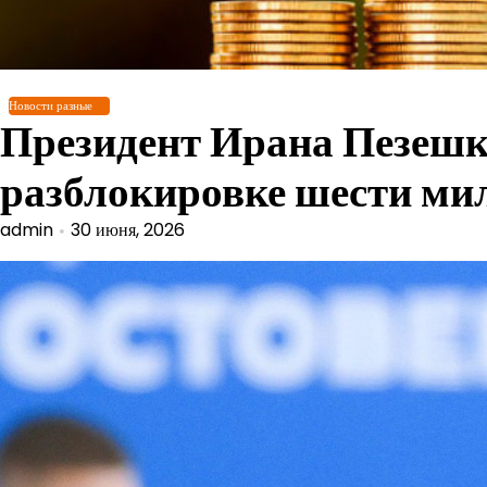
Перейти
к
содержимому
Новости разные
Президент Ирана Пезешк
разблокировке шести ми
admin
30 июня, 2026