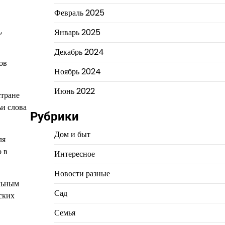
Февраль 2025
,
Январь 2025
Декабрь 2024
ов
Ноябрь 2024
Июнь 2022
стране
ьи слова
Рубрики
Дом и быт
ля
 в
Интересное
Новости разные
ельным
Сад
ских
Семья