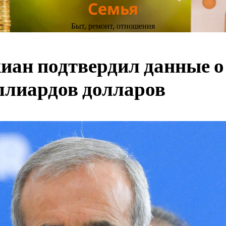
Семья
Быт, ремонт, отношения
иан подтвердил данные о
ллиардов долларов