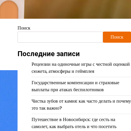
Поиск
Поиск
Последние записи
Рецензии на одиночные игры с честной оценкой
сюжета, атмосферы и геймплея
Государственные компенсации и страховые
выплаты при атаках беспилотников
Чистка зубов от камня: как часто делать и почему
это так важно?
Путешествие в Новосибирск: где сесть на
самолет, как выбрать отель и что посетить