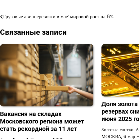
Грузовые авиаперевозки в мае: мировой рост на 6%
Навигация
по
Связанные записи
записям
Доля золота
резервах сн
Вакансия на складах
июня 2025 г
Московского региона может
стать рекордной за 11 лет
Золотые слитки. 
МОСКВА, 6 мар —