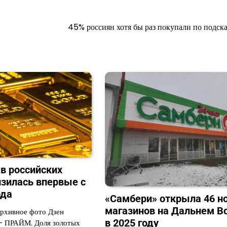
45% россиян хотя бы раз покупали по подск
 в российских
изилась впервые с
ода
«Самбери» открыла 46 н
магазинов на Дальнем В
Архивное фото Дзен
в 2025 году
 ПРАЙМ. Доля золотых