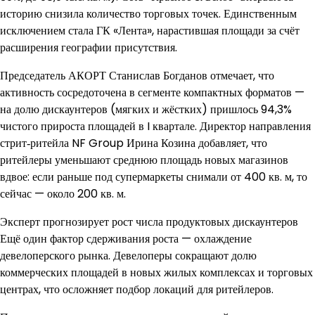
историю снизила количество торговых точек. Единственным
исключением стала ГК «Лента», нарастившая площади за счёт
расширения географии присутствия.
Председатель АКОРТ Станислав Богданов отмечает, что
активность сосредоточена в сегменте компактных форматов —
на долю дискаунтеров (мягких и жёстких) пришлось 94,3%
чистого прироста площадей в I квартале. Директор направления
стрит‑ритейла NF Group Ирина Козина добавляет, что
ритейлеры уменьшают среднюю площадь новых магазинов
вдвое: если раньше под супермаркеты снимали от 400 кв. м, то
сейчас — около 200 кв. м.
Эксперт прогнозирует рост числа продуктовых дискаунтеров
Ещё один фактор сдерживания роста — охлаждение
девелоперского рынка. Девелоперы сокращают долю
коммерческих площадей в новых жилых комплексах и торговых
центрах, что осложняет подбор локаций для ритейлеров.