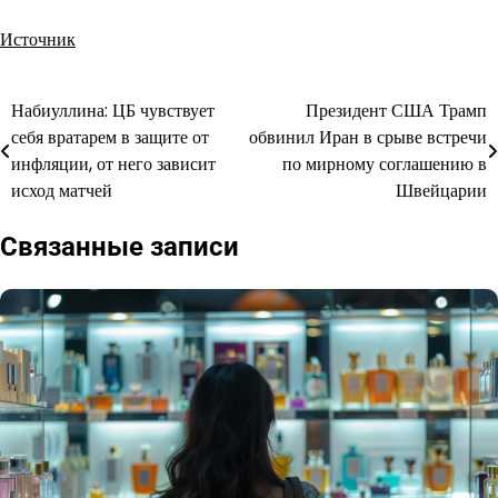
Источник
Набиуллина: ЦБ чувствует
Президент США Трамп
Навигация
себя вратарем в защите от
обвинил Иран в срыве встречи
по
инфляции, от него зависит
по мирному соглашению в
исход матчей
Швейцарии
записям
Связанные записи