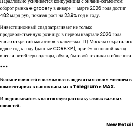
Параллельно усиливается конкуренция с онлайн‑сегментом:
оборот рынка e‑grocery в январе — марте 2026 года достиг
482 млрд руб., показав рост на 23,9% год к году.
Инвестиционный спад затрагивает не только
продовольственную розницу: в первом квартале 2026 года
число открытий магазинов в ключевых ТЦ Москвы сократилось
вдвое год к году (данные CORE.XP), причём основной вклад
внесли ритейлеры одежды, обуви, бытовой техники и общепита.
***
Больше новостей и возможность поделиться своим мнением в
комментариях в наших каналах в
Telegram
и
MAX
.
И
подписывайтесь
на итоговую рассылку самых важных
новостей.
New Retail