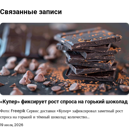
Связанные записи
«Купер» фиксирует рост спроса на горький шоколад
Фото: Freepik Сервис доставки «Купер» зафиксировал заметный рост
спроса на горький и тёмный шоколад: количество…
19 июля, 2026