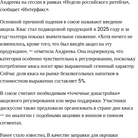
Андреева на сессии в рамках «Недели российского ритейла»,
сообщает «Интерфакс».
Основной причиной падения в союзе называют введение
акциза. Квас стал подакцизной продукцией в 2025 году и за
год-полтора показал значительное снижение. «Хотя ничего не
изменилось, кроме того, что был введён акциз на эту
продукцию», — отметила Андреева. Она подчеркнула, что
категория особенно чувствительна к регулированию, поскольку
потребление кваса носит ярко выраженный сезонный характер.
Сейчас доля кваса на рынке безалкогольных напитков в
стоимостном выражении составляет 5%.
В союзе считают необходимым «точечные донастройки»
акцизного регулирования или меры поддержки. Участники
дискуссии также предложили организовать в стране дни кваса
— по аналогии с подобными акциями в винном и пивном
сегментах.
Ранее стало известно, В качестве заправки для окрошки