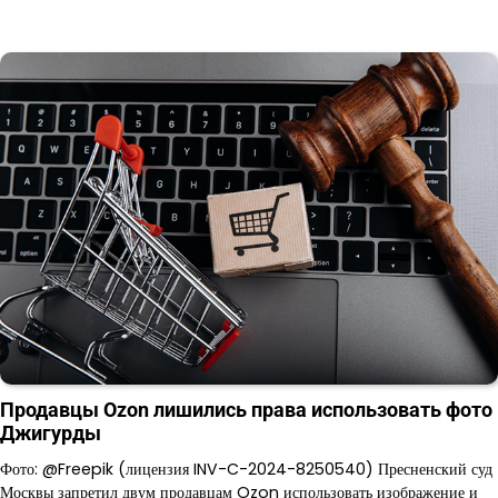
Продавцы Ozon лишились права использовать фото
Джигурды
Фото: @Freepik (лицензия INV-C-2024-8250540) Пресненский суд
Москвы запретил двум продавцам Ozon использовать изображение и