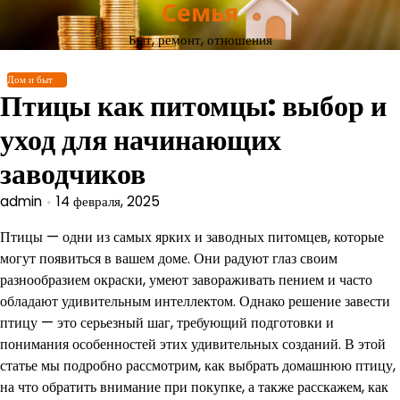
Семья
Перейти
к
Быт, ремонт, отношения
содержимому
Дом и быт
Птицы как питомцы: выбор и
уход для начинающих
заводчиков
admin
14 февраля, 2025
Птицы — одни из самых ярких и заводных питомцев, которые
могут появиться в вашем доме. Они радуют глаз своим
разнообразием окраски, умеют завораживать пением и часто
обладают удивительным интеллектом. Однако решение завести
птицу — это серьезный шаг, требующий подготовки и
понимания особенностей этих удивительных созданий. В этой
статье мы подробно рассмотрим, как выбрать домашнюю птицу,
на что обратить внимание при покупке, а также расскажем, как