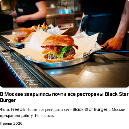
В Москве закрылись почти все рестораны Black Star
Burger
Фото: Freepik Почти все рестораны сети Black Star Burger в Москве
прекратили работу. Из восьми…
11 июня, 2026