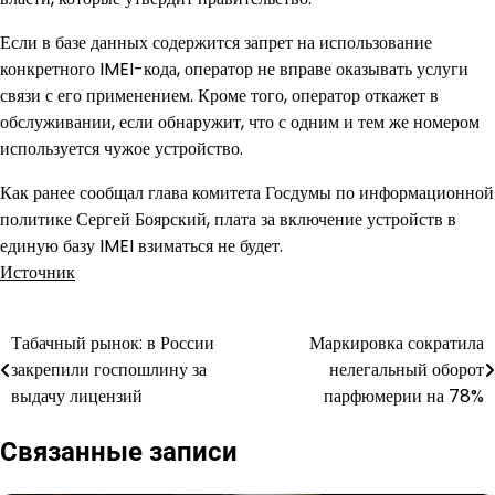
Если в базе данных содержится запрет на использование
конкретного IMEI-кода, оператор не вправе оказывать услуги
связи с его применением. Кроме того, оператор откажет в
обслуживании, если обнаружит, что с одним и тем же номером
используется чужое устройство.
Как ранее сообщал глава комитета Госдумы по информационной
политике Сергей Боярский, плата за включение устройств в
единую базу IMEI взиматься не будет.
Источник
Табачный рынок: в России
Маркировка сократила
Навигация
закрепили госпошлину за
нелегальный оборот
по
выдачу лицензий
парфюмерии на 78%
записям
Связанные записи