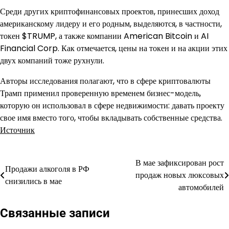
Среди других криптофинансовых проектов, принесших доход
американскому лидеру и его родным, выделяются, в частности,
токен $TRUMP, а также компании American Bitcoin и AI
Financial Corp. Как отмечается, цены на токен и на акции этих
двух компаний тоже рухнули.
Авторы исследования полагают, что в сфере криптовалюты
Трамп применил проверенную временем бизнес-модель,
которую он использовал в сфере недвижимости: давать проекту
свое имя вместо того, чтобы вкладывать собственные средства.
Источник
В мае зафиксирован рост
Навигация
Продажи алкоголя в РФ
продаж новых люксовых
снизились в мае
по
автомобилей
записям
Связанные записи