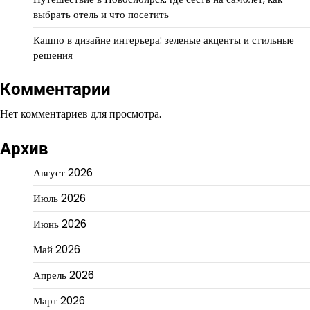
выбрать отель и что посетить
Кашпо в дизайне интерьера: зеленые акценты и стильные
решения
Комментарии
Нет комментариев для просмотра.
Архив
Август 2026
Июль 2026
Июнь 2026
Май 2026
Апрель 2026
Март 2026