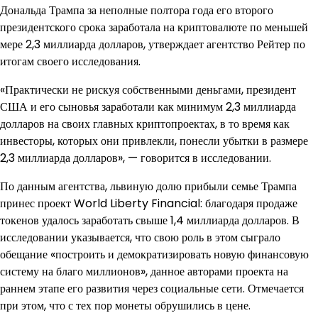
Дональда Трампа за неполные полтора года его второго
президентского срока заработала на криптовалюте по меньшей
мере 2,3 миллиарда долларов, утверждает агентство Рейтер по
итогам своего исследования.
«Практически не рискуя собственными деньгами, президент
США и его сыновья заработали как минимум 2,3 миллиарда
долларов на своих главных криптопроектах, в то время как
инвесторы, которых они привлекли, понесли убытки в размере
2,3 миллиарда долларов», — говорится в исследовании.
По данным агентства, львиную долю прибыли семье Трампа
принес проект World Liberty Financial: благодаря продаже
токенов удалось заработать свыше 1,4 миллиарда долларов. В
исследовании указывается, что свою роль в этом сыграло
обещание «построить и демократизировать новую финансовую
систему на благо миллионов», данное авторами проекта на
раннем этапе его развития через социальные сети. Отмечается
при этом, что с тех пор монеты обрушились в цене.