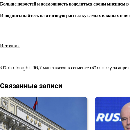
Больше новостей и возможность поделиться своим мнением в
И
подписывайтесь
на итоговую рассылку самых важных ново
Источник
Навигация
Data Insight: 96,7 млн заказов в сегменте eGrocery за апрел
по
Связанные записи
записям