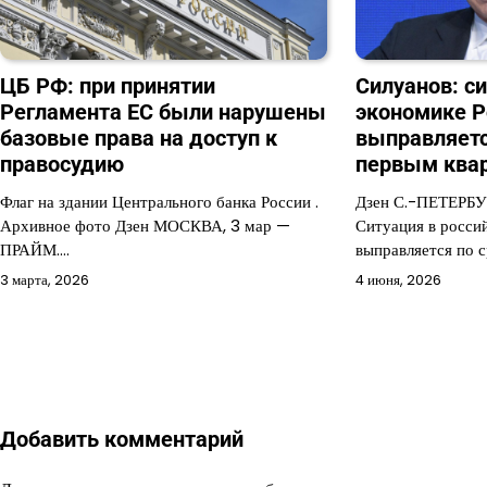
ЦБ РФ: при принятии
Силуанов: с
Регламента ЕС были нарушены
экономике Р
базовые права на доступ к
выправляетс
правосудию
первым ква
Флаг на здании Центрального банка России .
Дзен С.-ПЕТЕРБУ
Архивное фото Дзен МОСКВА, 3 мар —
Ситуация в росси
ПРАЙМ.…
выправляется по 
3 марта, 2026
4 июня, 2026
Добавить комментарий