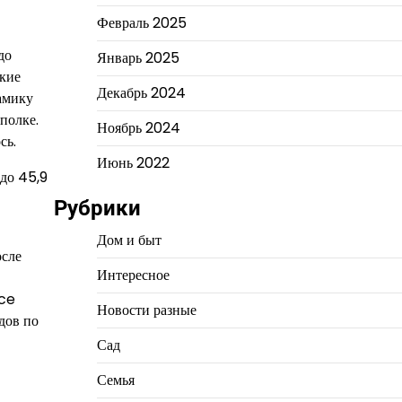
Февраль 2025
до
Январь 2025
акие
Декабрь 2024
амику
полке.
Ноябрь 2024
сь.
Июнь 2022
(до 45,9
Рубрики
Дом и быт
осле
Интересное
)
ice
Новости разные
дов по
Сад
Семья